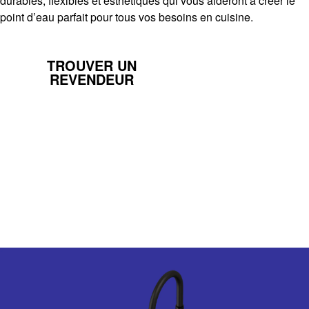
durables, flexibles et esthétiques qui vous aideront à créer le
point d’eau parfait pour tous vos besoins en cuisine.
TROUVER UN
EN SAVOIR
REVENDEUR
PLUS