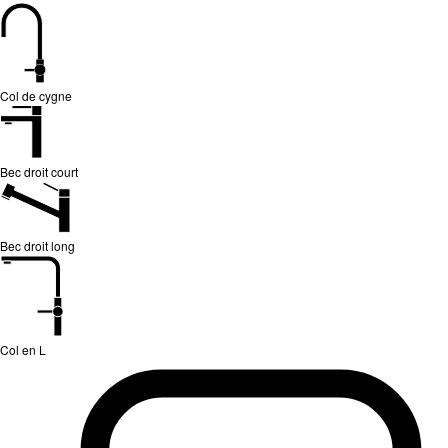
Col de cygne
Bec droit court
Bec droit long
Col en L