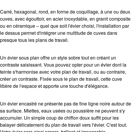
Carré, hexagonal, rond, en forme de coquillage, à une ou deux
cuves, avec égouttoir, en acier inoxydable, en granit composite
ou en céramique – quel que soit l'évier choisi, l'installation par
le dessus permet d'intégrer une multitude de cuves dans
presque tous les plans de travail.
Un évier sous plan offre un style sobre tout en créant un
contraste saisissant. Vous pouvez opter pour un évier dont la
teinte s'harmonise avec votre plan de travail, ou au contraire,
créer un contraste. Fixée sous le plan de travail, cette cuve
libère de l'espace et apporte une touche d'élégance.
Un évier encastré ne présente pas de fine ligne noire autour de
sa surface. Miettes, eaux usées ou poussière ne peuvent s'y
accumuler. Un simple coup de chiffon doux suffit pour les
balayer délicatement du plan de travail vers l'évier. C'est tout.
Votre évier sera ainsi propre, brillant et impeccable.