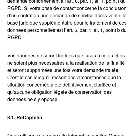
demande conformément à l’art. 6, par. 1, al. 1, point f du
RGPD. Si votre prise de contact concerne la conclusion
d’un contrat ou une demande de service après-vente, la
base juridique supplémentaire pour le traitement de ces
données personnelles est l’art. 6, par. 1, al. 1, point b du
RGPD.
Vos données ne seront traitées que jusqu’à ce qu’elles
ne soient plus nécessaires à la réalisation de la finalité
et seront supprimées une fois votre demande traitée.
C’est le cas lorsqu’il ressort des circonstances que la
situation concernée a été définitivement clarifiée et
qu’aucune obligation légale de conservation des
données ne s’y oppose.
3.1. ReCaptcha
Nous utilisons sur notre site Internet la fonction Google