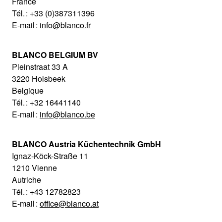
France
Tél. : +33 (0)387311396
E-mail :
info@blanco.fr
BLANCO BELGIUM BV
Pleinstraat 33 A
3220 Holsbeek
Belgique
Tél. : +32 16441140
E-mail :
info@blanco.be
BLANCO Austria Küchentechnik GmbH
Ignaz-Köck-Straße 11
1210 Vienne
Autriche
Tél. : +43 12782823
E-mail :
office@blanco.at