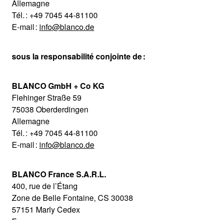
Allemagne
Tél. : +49 7045 44-81100
E-mail :
info@blanco.de
sous la responsabilité conjointe de :
BLANCO GmbH + Co KG
Flehinger Straße 59
75038 Oberderdingen
Allemagne
Tél. : +49 7045 44-81100
E-mail :
info@blanco.de
BLANCO France S.A.R.L.
400, rue de l’Étang
Zone de Belle Fontaine, CS 30038
57151 Marly Cedex