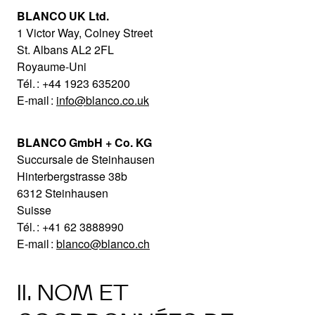
BLANCO UK Ltd.
1 Victor Way, Colney Street
St. Albans AL2 2FL
Royaume-Uni
Tél. : +44 1923 635200
E-mail :
info@blanco.co.uk
BLANCO GmbH + Co. KG
Succursale de Steinhausen
Hinterbergstrasse 38b
6312 Steinhausen
Suisse
Tél. : +41 62 3888990
E-mail :
blanco@blanco.ch
II. NOM ET