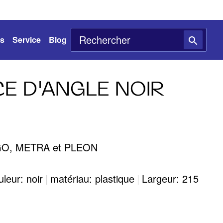
ts
Service
Blog
CE D'ANGLE NOIR
AGO, METRA et PLEON
leur: noir
|
matériau: plastique
|
Largeur: 215