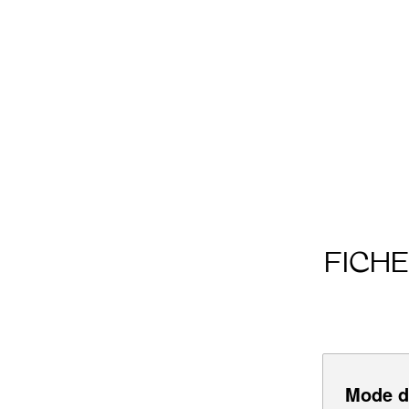
FICH
Mode d