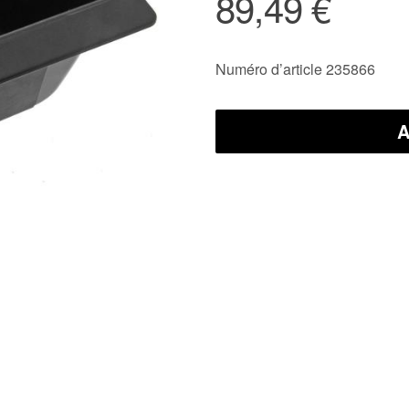
89,49 €
Numéro d’article 235866
A