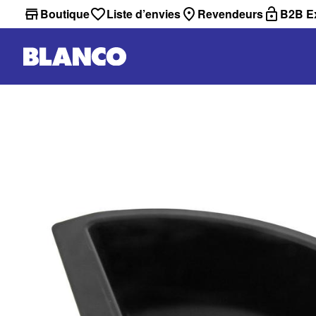
Boutique
Liste d’envies
Revendeurs
B2B Ex