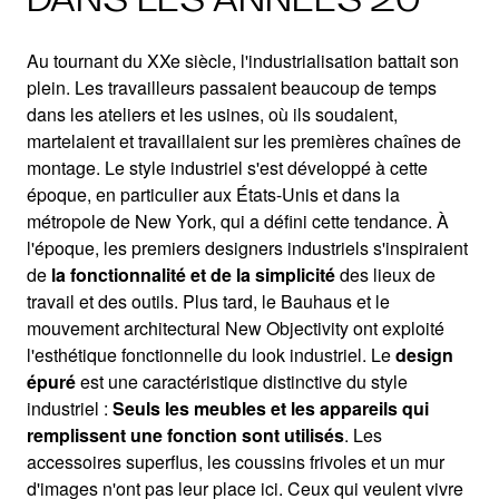
Au tournant du XXe siècle, l'industrialisation battait son
plein. Les travailleurs passaient beaucoup de temps
dans les ateliers et les usines, où ils soudaient,
martelaient et travaillaient sur les premières chaînes de
montage. Le style industriel s'est développé à cette
époque, en particulier aux États-Unis et dans la
métropole de New York, qui a défini cette tendance. À
l'époque, les premiers designers industriels s'inspiraient
de
la fonctionnalité et de la simplicité
des lieux de
travail et des outils. Plus tard, le Bauhaus et le
mouvement architectural New Objectivity ont exploité
l'esthétique fonctionnelle du look industriel. Le
design
épuré
est une caractéristique distinctive du style
industriel :
Seuls les meubles et les appareils qui
remplissent une fonction sont utilisés
. Les
accessoires superflus, les coussins frivoles et un mur
d'images n'ont pas leur place ici. Ceux qui veulent vivre