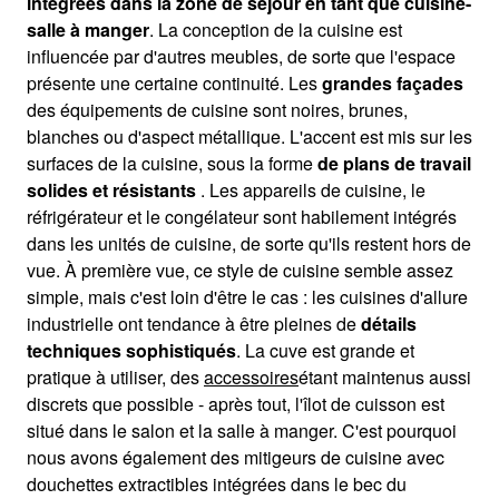
intégrées dans la zone de séjour en tant que cuisine-
salle à manger
. La conception de la cuisine est
influencée par d'autres meubles, de sorte que l'espace
présente une certaine continuité. Les
grandes façades
des équipements de cuisine sont noires, brunes,
blanches ou d'aspect métallique. L'accent est mis sur les
surfaces de la cuisine, sous la forme
de plans de travail
solides et résistants
. Les appareils de cuisine, le
réfrigérateur et le congélateur sont habilement intégrés
dans les unités de cuisine, de sorte qu'ils restent hors de
vue. À première vue, ce style de cuisine semble assez
simple, mais c'est loin d'être le cas : les cuisines d'allure
industrielle ont tendance à être pleines de
détails
techniques sophistiqués
. La cuve est grande et
pratique à utiliser, des
accessoires
étant maintenus aussi
discrets que possible - après tout, l'îlot de cuisson est
situé dans le salon et la salle à manger. C'est pourquoi
nous avons également des mitigeurs de cuisine avec
douchettes extractibles intégrées dans le bec du