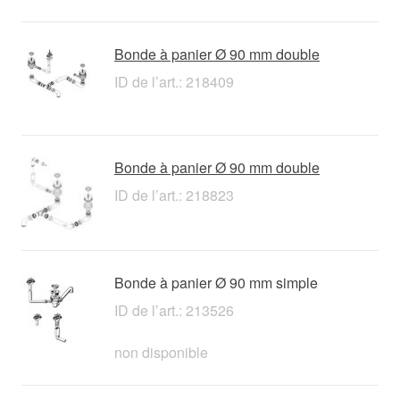
Bonde à panier Ø 90 mm double
ID de l’art.: 218409
Bonde à panier Ø 90 mm double
ID de l’art.: 218823
Bonde à panier Ø 90 mm simple
ID de l’art.: 213526
non disponible