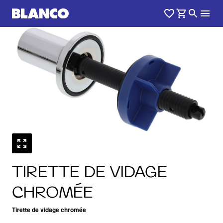
1
0
/
TIRETTE DE VIDAGE
CHROMÉE
Tirette de vidage chromée