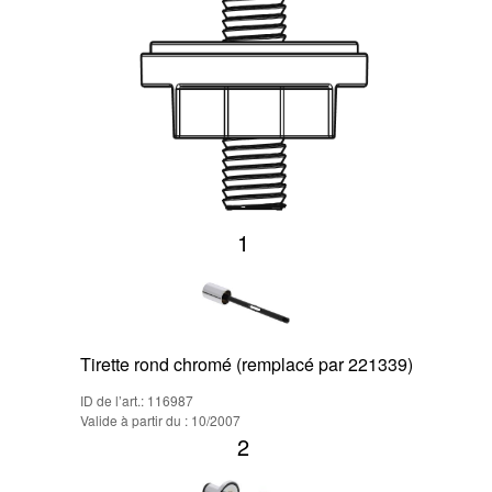
1
Tirette rond chromé (remplacé par 221339)
ID de l’art.: 116987
Valide à partir du : 10/2007
2