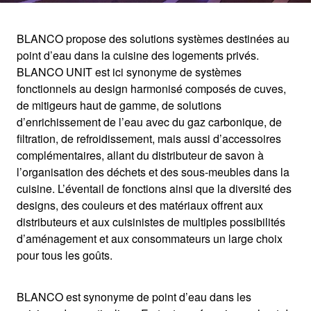
BLANCO propose des solutions systèmes destinées au
point d’eau dans la cuisine des logements privés.
BIENVENUE CHEZ
BLANCO UNIT est ici synonyme de systèmes
fonctionnels au design harmonisé composés de cuves,
BLANCO
de mitigeurs haut de gamme, de solutions
d’enrichissement de l’eau avec du gaz carbonique, de
filtration, de refroidissement, mais aussi d’accessoires
Le profil de BLANCO
complémentaires, allant du distributeur de savon à
l’organisation des déchets et des sous-meubles dans la
cuisine. L’éventail de fonctions ainsi que la diversité des
designs, des couleurs et des matériaux offrent aux
distributeurs et aux cuisinistes de multiples possibilités
d’aménagement et aux consommateurs un large choix
pour tous les goûts.
BLANCO est synonyme de point d’eau dans les