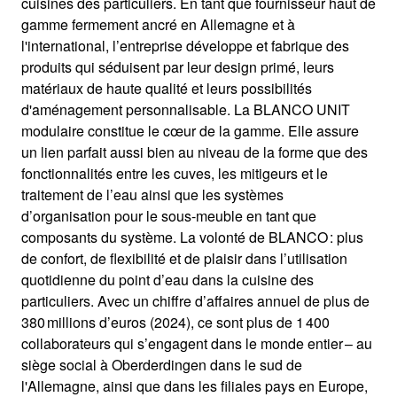
cuisines des particuliers. En tant que fournisseur haut de
gamme fermement ancré en Allemagne et à
l'international, l’entreprise développe et fabrique des
produits qui séduisent par leur design primé, leurs
matériaux de haute qualité et leurs possibilités
d'aménagement personnalisable. La BLANCO UNIT
modulaire constitue le cœur de la gamme. Elle assure
un lien parfait aussi bien au niveau de la forme que des
fonctionnalités entre les cuves, les mitigeurs et le
traitement de l’eau ainsi que les systèmes
d’organisation pour le sous-meuble en tant que
composants du système. La volonté de BLANCO : plus
de confort, de flexibilité et de plaisir dans l’utilisation
quotidienne du point d’eau dans la cuisine des
particuliers. Avec un chiffre d’affaires annuel de plus de
380 millions d’euros (2024), ce sont plus de 1 400
collaborateurs qui s’engagent dans le monde entier – au
siège social à Oberderdingen dans le sud de
l'Allemagne, ainsi que dans les filiales pays en Europe,