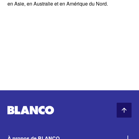
en Asie, en Australie et en Amérique du Nord.​
À propos de BLANCO