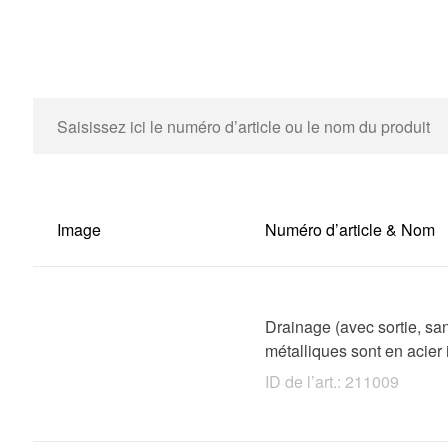
Image
Numéro d’article & Nom
Drainage (avec sortie, san
métalliques sont en acier
ID de l’art.: 211009