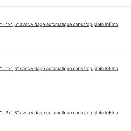
' - 1x1,5'' avec vidage automatique sans trop-plein InFino
' - 1x1,5'' sans vidage automatique sans trop-plein InFino
' - 2x1,5'' avec vidage automatique sans trop-plein InFino