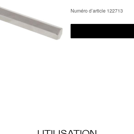
Numéro d’article 122713
UTILISATION