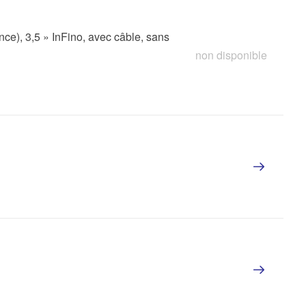
nce), 3,5 » InFino, avec câble, sans
non disponible