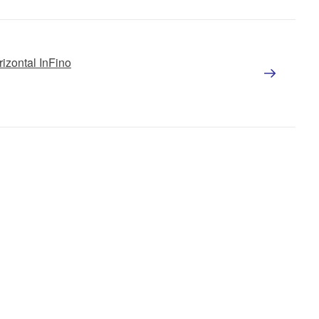
rizontal InFino