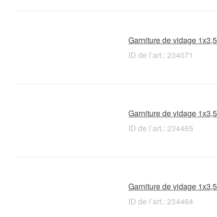
Garniture de vidage 1x3,5'
ID de l’art.: 234071
Garniture de vidage 1x3,5'
ID de l’art.: 234465
Garniture de vidage 1x3,5'
ID de l’art.: 234464