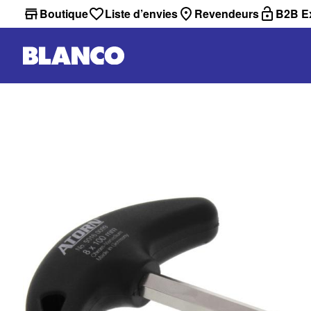
Boutique
Liste d’envies
Revendeurs
B2B Ex