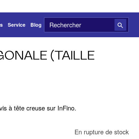
ts
Service
Blog
ONALE (TAILLE
is à tête creuse sur InFino.
En rupture de stock