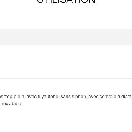
s trop-plein, avec tuyauterie, sans siphon, avec contrôle à dista
 inoxydable