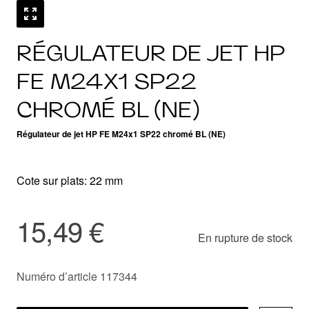
RÉGULATEUR DE JET HP
FE M24X1 SP22
CHROMÉ BL (NE)
Régulateur de jet HP FE M24x1 SP22 chromé BL (NE)
Cote sur plats: 22 mm
15,49 €
En rupture de stock
Numéro d’article 117344