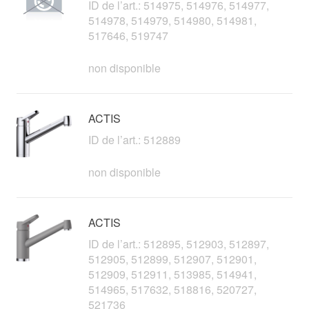
ID de l’art.: 514975, 514976, 514977,
514978, 514979, 514980, 514981,
517646, 519747
non disponible
ACTIS
ID de l’art.: 512889
non disponible
ACTIS
ID de l’art.: 512895, 512903, 512897,
512905, 512899, 512907, 512901,
512909, 512911, 513985, 514941,
514965, 517632, 518816, 520727,
521736