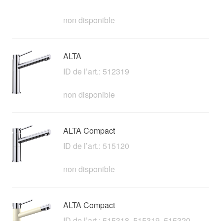
non disponible
ALTA
ID de l’art.: 512319
non disponible
ALTA Compact
ID de l’art.: 515120
non disponible
ALTA Compact
ID de l’art.: 515318, 515319, 515320,