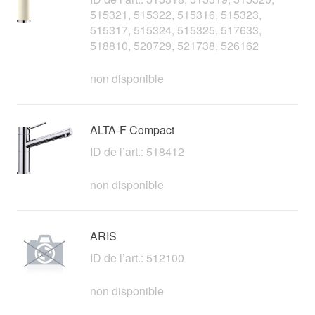
515321, 515322, 515316, 515323,
515317, 515324, 515325, 517633,
518810, 520729, 521738, 526162
non disponible
ALTA-F Compact
ID de l’art.: 518412
non disponible
ARIS
ID de l’art.: 512100
non disponible