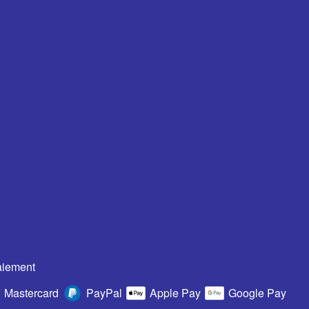
aiement
Mastercard
PayPal
Apple Pay
Google Pay