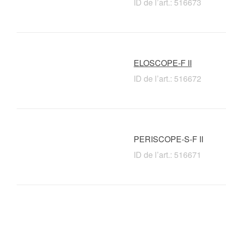
ID de l’art.: 516673
ELOSCOPE-F II
ID de l’art.: 516672
PERISCOPE-S-F II
ID de l’art.: 516671