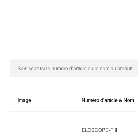
Image
Numéro d’article & Nom
ELOSCOPE-F II