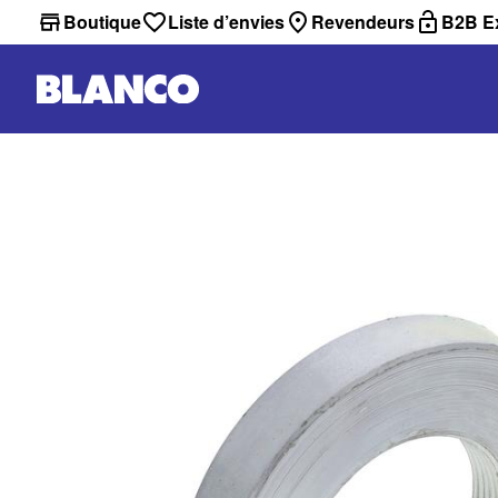
Boutique
Liste d’envies
Revendeurs
B2B Ex