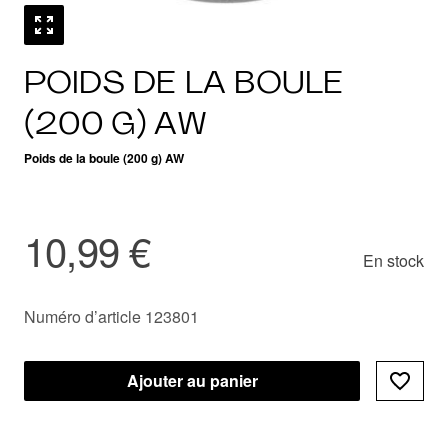
POIDS DE LA BOULE
(200 G) AW
Poids de la boule (200 g) AW
10,99 €
En stock
Numéro d’article 123801
Ajouter au panier