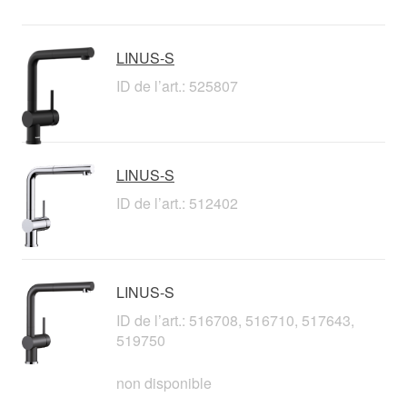
LINUS-S
ID de l’art.: 525807
LINUS-S
ID de l’art.: 512402
LINUS-S
ID de l’art.: 516708, 516710, 517643,
519750
non disponible