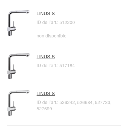
LINUS-S
ID de l’art.: 512200
non disponible
LINUS-S
ID de l’art.: 517184
LINUS-S
ID de l’art.: 526242, 526684, 527733,
527699