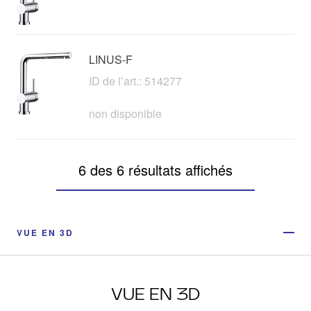
LINUS-F
ID de l’art.: 514277
non disponible
6 des 6 résultats affichés
VUE EN 3D
VUE EN 3D