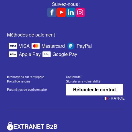
Suivez-nous :
Méthodes de paiement
VISA
Mastercard
PayPal
Apple Pay
Google Pay
Informations sur l'entreprise
Conformité
Portail de retours
Signaler une vulnérabilité
Rétracter le contrat
Paramètres de confidentialité
FRANCE
EXTRANET B2B