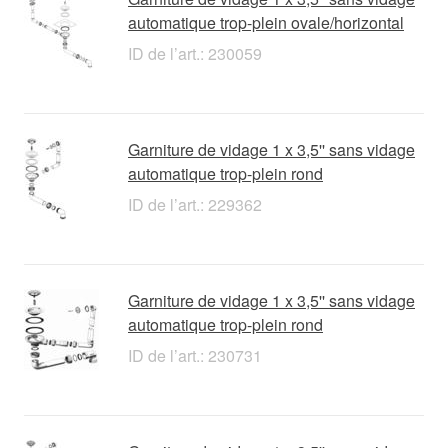
automatique trop-plein ovale/horizontal
ID de l’art.: 230059
Garniture de vidage 1 x 3,5'' sans vidage
automatique trop-plein rond
ID de l’art.: 229362
Garniture de vidage 1 x 3,5'' sans vidage
automatique trop-plein rond
ID de l’art.: 230731