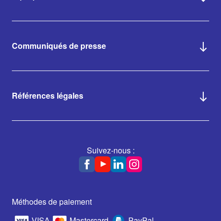
Communiqués de presse
Références légales
Suivez-nous :
Méthodes de paiement
VISA
Mastercard
PayPal