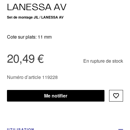
LANESSA AV
Set de montage JIL / LANESSA AV
Cote sur plats: 11 mm
20,49 €
En rupture de stock
Numéro d’article 119228
Me notifier
UTILISATION