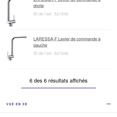
droite
ID de l’art.: 521545
LARESSA-F Levier de commande à
gauche
ID de l’art.: 521546
6 des 6 résultats affichés
VUE EN 3D