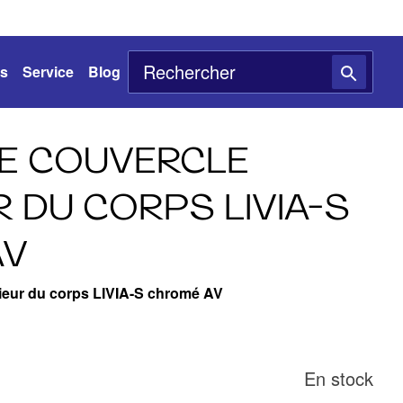
ts
Service
Blog
E COUVERCLE
 DU CORPS LIVIA-S
AV
ieur du corps LIVIA-S chromé AV
En stock