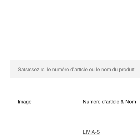
Image
Numéro d’article & Nom
LIVIA-S