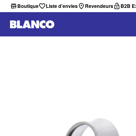
Boutique
Liste d’envies
Revendeurs
B2B Ex