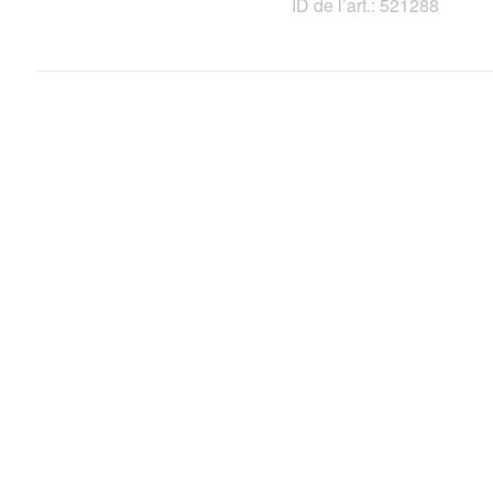
ID de l’art.: 521288