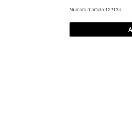
Numéro d’article 122134
A