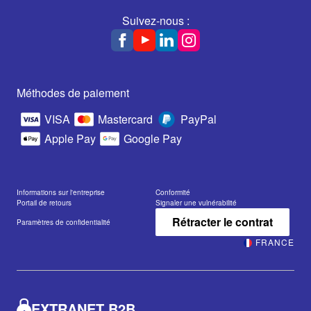
Suivez-nous :
Méthodes de paiement
VISA
Mastercard
PayPal
Apple Pay
Google Pay
Informations sur l'entreprise
Conformité
Portail de retours
Signaler une vulnérabilité
Rétracter le contrat
Paramètres de confidentialité
FRANCE
EXTRANET B2B