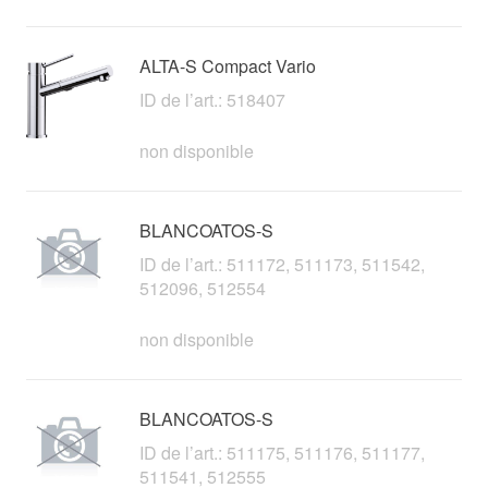
ALTA-S Compact Vario
ID de l’art.: 518407
non disponible
BLANCOATOS-S
ID de l’art.: 511172, 511173, 511542,
512096, 512554
non disponible
BLANCOATOS-S
ID de l’art.: 511175, 511176, 511177,
511541, 512555