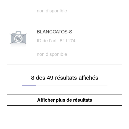
non disponible
BLANCOATOS-S
ID de l’art.: 511174
non disponible
8 des 49 résultats affichés
Afficher plus de résultats