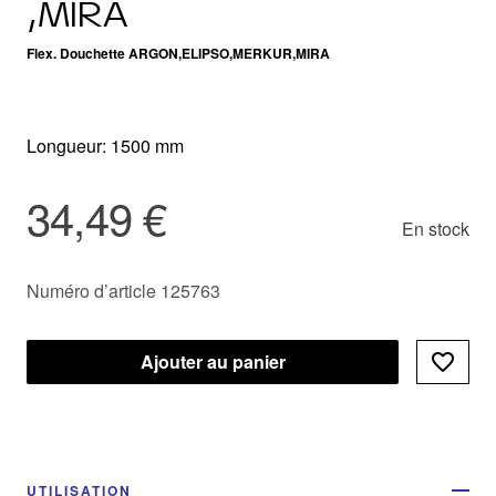
,MIRA
Flex. Douchette ARGON,ELIPSO,MERKUR,MIRA
Longueur: 1500 mm
34,49 €
En stock
Numéro d’article 125763
Ajouter au panier
UTILISATION