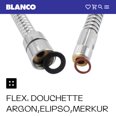
1
0
/
FLEX. DOUCHETTE
ARGON,ELIPSO,MERKUR