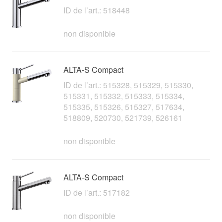
ID de l’art.: 518448
non disponible
ALTA-S Compact
ID de l’art.: 515328, 515329, 515330,
515331, 515332, 515333, 515334,
515335, 515326, 515327, 517634,
518809, 520730, 521739, 526161
non disponible
ALTA-S Compact
ID de l’art.: 517182
non disponible