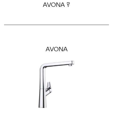
AVONA ?
AVONA