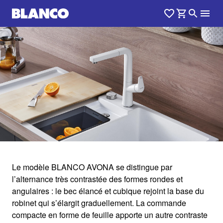
1
0
/
Le modèle BLANCO AVONA se distingue par
l’alternance très contrastée des formes rondes et
AVONA
angulaires : le bec élancé et cubique rejoint la base du
robinet qui s’élargit graduellement. La commande
compacte en forme de feuille apporte un autre contraste