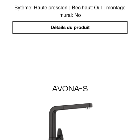
Sytème: Haute pression
|
Bec haut: Oui
|
montage
mural: No
Détails du produit
AVONA-S