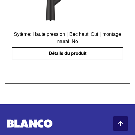
Sytème: Haute pression
|
Bec haut: Oui
|
montage
mural: No
Détails du produit