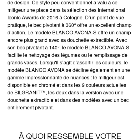
Jeu de contrastes
de design. Ce style peu conventionnel a valu à ce
mitigeur une place dans la sélection des International
Iconic Awards de 2016 à Cologne. D’un point de vue
pratique, le bec pivotant à 360° offre un excellent champ
d’action. Le modèle BLANCO AVONA-S offre un champ
encore plus grand avec sa douchette extractible. Avec
son bec pivotant à 140°, le modèle BLANCO AVONA-S
facilite le nettoyage des légumes ou le remplissage de
grands vases. Lorsqu'il s’agit d’assortir les couleurs, le
modèle BLANCO AVONA se décline également en une
gamme impressionnante de nuances : le mitigeur est
disponible en chromé et dans les 9 couleurs actuelles
de SILGRANIT™, les deux dans la version avec une
douchette extractible et dans des modèles avec un bec
entièrement pivotant.
À QUOI RESSEMBLE VOTRE