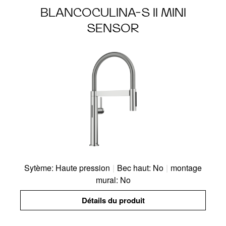
BLANCOCULINA-S II MINI
SENSOR
Sytème: Haute pression
|
Bec haut: No
|
montage
mural: No
Détails du produit