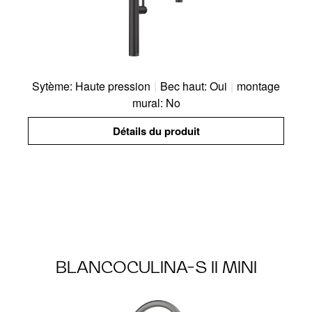
Sytème: Haute pression
|
Bec haut: Oui
|
montage
mural: No
Détails du produit
BLANCOCULINA-S II MINI