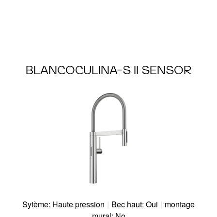
BLANCOCULINA-S II SENSOR
Sytème: Haute pression
|
Bec haut: Oui
|
montage
mural: No