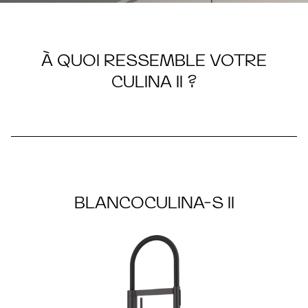
À QUOI RESSEMBLE VOTRE
CULINA II
CULINA II ?
BLANCOCULINA-S II