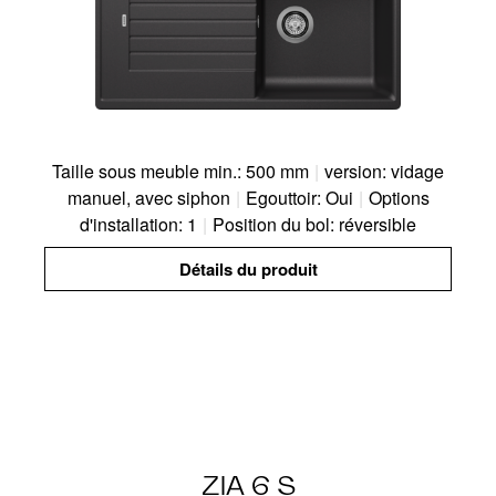
Taille sous meuble min.: 500 mm
|
version: vidage
manuel, avec siphon
|
Egouttoir: Oui
|
Options
d'installation: 1
|
Position du bol: réversible
Détails du produit
ZIA 6 S