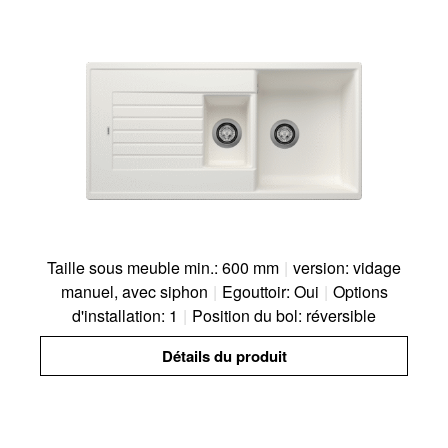
Taille sous meuble min.: 600 mm
|
version: vidage
manuel, avec siphon
|
Egouttoir: Oui
|
Options
d'installation: 1
|
Position du bol: réversible
Détails du produit