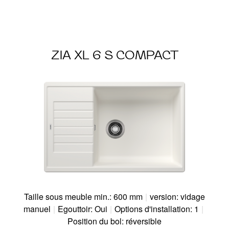
ZIA XL 6 S COMPACT
Taille sous meuble min.: 600 mm
|
version: vidage
manuel
|
Egouttoir: Oui
|
Options d'installation: 1
|
Position du bol: réversible