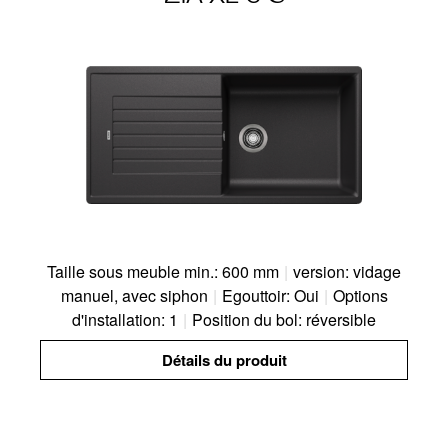
Taille sous meuble min.: 600 mm
|
version: vidage
manuel, avec siphon
|
Egouttoir: Oui
|
Options
d'installation: 1
|
Position du bol: réversible
Détails du produit