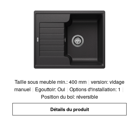
Taille sous meuble min.: 400 mm
|
version: vidage
manuel
|
Egouttoir: Oui
|
Options d'installation: 1
|
Position du bol: réversible
Détails du produit