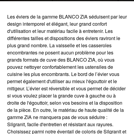
Les éviers de la gamme BLANCO ZIA séduisent par leur
design intemporel et élégant, leur grand confort
ZIA
d'utilisation et leur matériau facile à entretenir. Les
différentes tailles et dispositions des éviers raviront le
plus grand nombre. La vaisselle et les casseroles
Des cuves XL pour un look unique
encombrantes ne posent aucun problème pour les
grands formats de cuve des BLANCO ZIA, où vous
pouvez nettoyer confortablement les ustensiles de
cuisine les plus encombrants. Le bord de l’évier vous
permet également d'utiliser au mieux l'égouttoir et le
mitigeur. L’évier est réversible et vous permet de décider
si vous voulez placer la grande cuve à gauche ou à
droite de l'égouttoir, selon vos besoins et la disposition
de la pièce. En outre, le matériau de haute qualité de la
gamme ZIA ne manquera pas de vous séduire :
Silgranit, facile d'entretien et résistant aux rayures.
Choisissez parmi notre éventail de coloris de Silgranit et