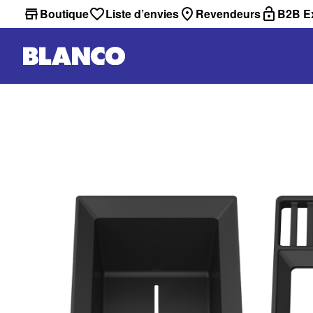
Boutique
Liste d’envies
Revendeurs
B2B Ex