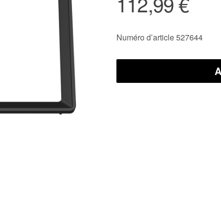
112,99 €
Numéro d’article 527644
A