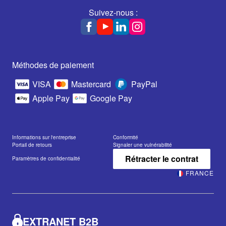
Suivez-nous :
Méthodes de paiement
VISA
Mastercard
PayPal
Apple Pay
Google Pay
Informations sur l'entreprise
Conformité
Portail de retours
Signaler une vulnérabilité
Rétracter le contrat
Paramètres de confidentialité
FRANCE
EXTRANET B2B