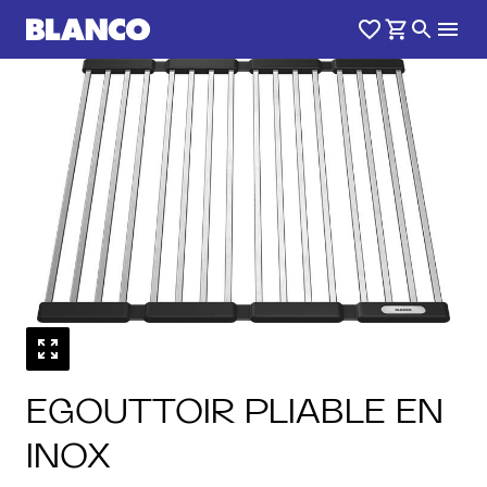
1
0
/
EGOUTTOIR PLIABLE EN
INOX