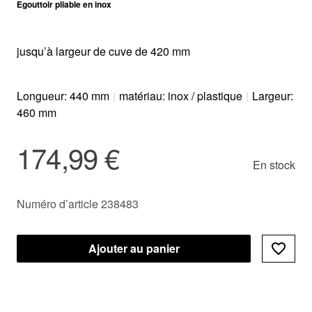
Egouttoir pliable en inox
jusqu’à largeur de cuve de 420 mm
Longueur: 440 mm
|
matériau: inox / plastique
|
Largeur:
460 mm
174,99 €
En stock
Numéro d’article 238483
Ajouter au panier