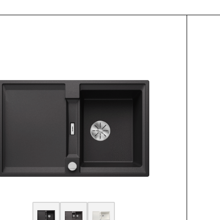
ctList.title