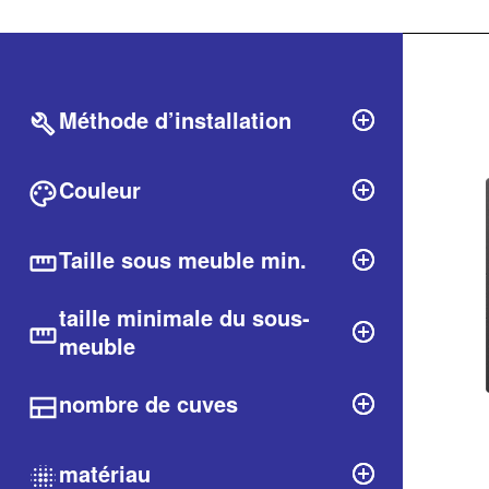
Filtrer
labels.produ
Méthode d’installation
Couleur
Taille sous meuble min.
taille minimale du sous-
meuble
nombre de cuves
matériau