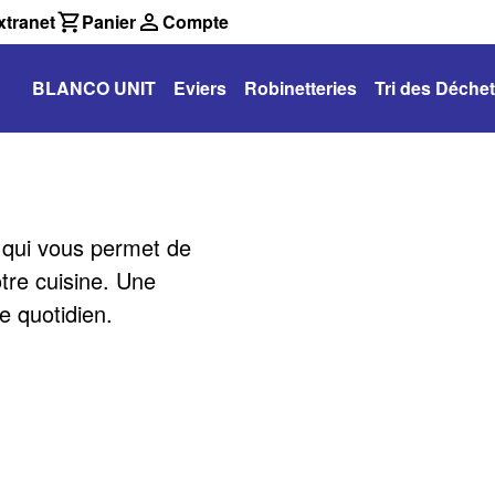
tranet
Panier
Compte
BLANCO UNIT
Eviers
Robinetteries
Tri des Déche
qui vous permet de
tre cuisine. Une
e quotidien.