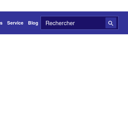
ts
Service
Blog