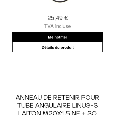
25,49 €
TVA incluse
Me notifier
Détails du produit
ANNEAU DE RETENIR POUR
TUBE ANGULAIRE LINUS-S
LAITON M20X1,5 NF + SO