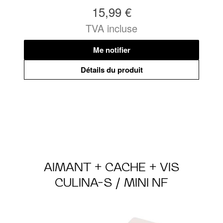
15,99 €
TVA incluse
Me notifier
Détails du produit
AIMANT + CACHE + VIS
CULINA-S / MINI NF