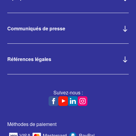
Communiqués de presse
Références légales
Suivez-nous :
Méthodes de paiement
VISA
Mastercard
PayPal