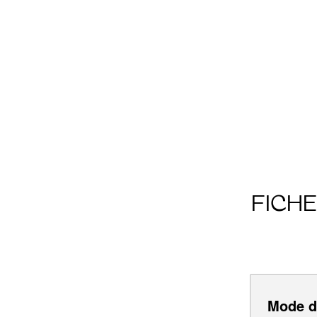
FICH
Mode d