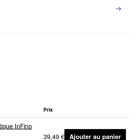
Prix
ique InFino
39,49 €
Ajouter au panier