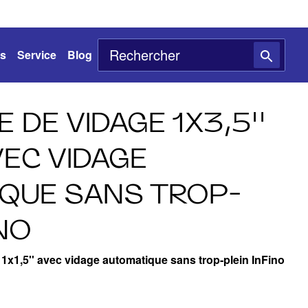
ts
Service
Blog
 DE VIDAGE 1X3,5''
AVEC VIDAGE
QUE SANS TROP-
INO
- 1x1,5'' avec vidage automatique sans trop-plein InFino