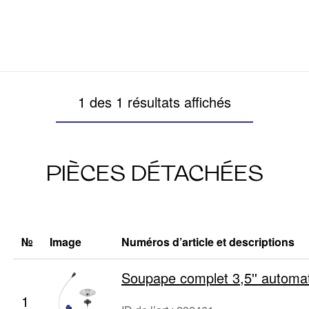
1 des 1 résultats affichés
PIÈCES DÉTACHÉES
№
Image
Numéros d’article et descriptions
Soupape complet 3,5'' automat
1