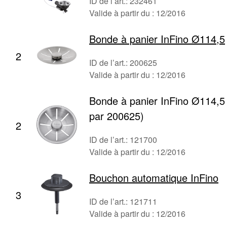
ID de l’art.: 232461
Valide à partir du : 12/2016
Bonde à panier InFino Ø114,5
2
ID de l’art.: 200625
Valide à partir du : 12/2016
Bonde à panier InFino Ø114,5
par 200625)
2
ID de l’art.: 121700
Valide à partir du : 12/2016
Bouchon automatique InFino
3
ID de l’art.: 121711
Valide à partir du : 12/2016