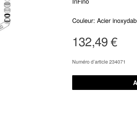
InFino
Couleur: Acier inoxydab
132,49 €
Numéro d’article 234071
A