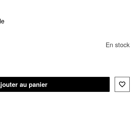
le
En stock
jouter au panier