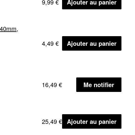
9,99 €
Ajouter au panier
Ø 40mm,
4,49 €
Ajouter au panier
16,49 €
Me notifier
25,49 €
Ajouter au panier