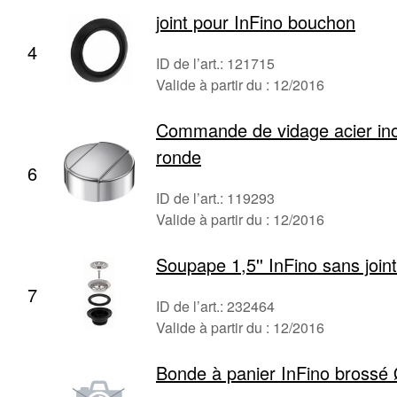
joint pour InFino bouchon
4
ID de l’art.: 121715
Valide à partir du : 12/2016
Commande de vidage acier in
ronde
6
ID de l’art.: 119293
Valide à partir du : 12/2016
Soupape 1,5'' InFino sans joint
7
ID de l’art.: 232464
Valide à partir du : 12/2016
Bonde à panier InFino brossé