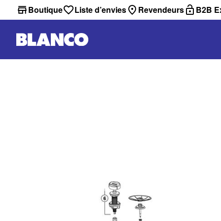
Boutique
Liste d’envies
Revendeurs
B2B Ex