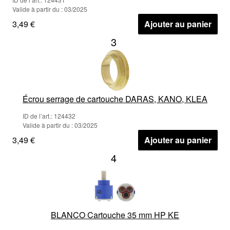
Valide à partir du : 03/2025
3,49 €
Ajouter au panier
3
Écrou serrage de cartouche DARAS, KANO, KLEA
ID de l’art.: 124432
Valide à partir du : 03/2025
3,49 €
Ajouter au panier
4
BLANCO Cartouche 35 mm HP KE