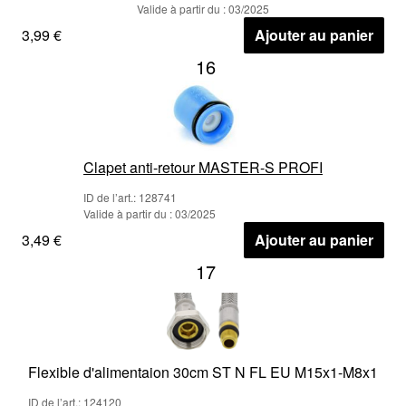
Valide à partir du : 03/2025
3,99 €
Ajouter au panier
16
Clapet anti-retour MASTER-S PROFI
ID de l’art.: 128741
Valide à partir du : 03/2025
3,49 €
Ajouter au panier
17
Flexible d'alimentaion 30cm ST N FL EU M15x1-M8x1
ID de l’art.: 124120