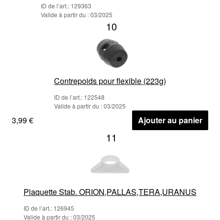
ID de l’art.: 129363
Valide à partir du : 03/2025
10
Contrepoids pour flexible (223g)
ID de l’art.: 122548
Valide à partir du : 03/2025
3,99 €
Ajouter au panier
11
Plaquette Stab. ORION,PALLAS,TERA,URANUS
ID de l’art.: 126945
Valide à partir du : 03/2025