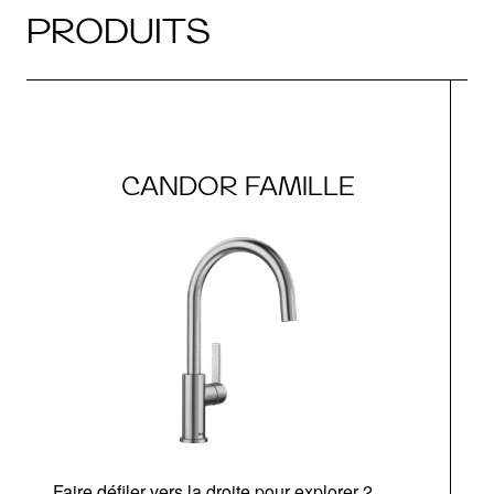
PRODUITS
CANDOR FAMILLE
Faire défiler vers la droite pour explorer 2