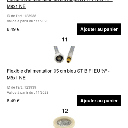
M8x1 NE
ID de l’art.: 123938
Valide à partir du : 11/2023
6,49 €
Ajouter au panier
11
Flexible d'alimentation 95 cm bleu ST B FI EU ⅜'' -
M8x1 NE
ID de l’art.: 123939
Valide à partir du : 11/2023
6,49 €
Ajouter au panier
12