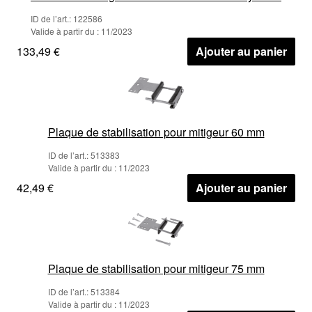
ID de l’art.: 122586
Valide à partir du : 11/2023
133,49 €
Ajouter au panier
Plaque de stabilisation pour mitigeur 60 mm
ID de l’art.: 513383
Valide à partir du : 11/2023
42,49 €
Ajouter au panier
Plaque de stabilisation pour mitigeur 75 mm
ID de l’art.: 513384
Valide à partir du : 11/2023