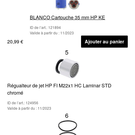
BLANCO Cartouche 35 mm HP KE
ID de l’art.: 121894
Valide à partir du : 11/2023
20,99 €
Ajouter au panier
5
Régualteur de jet HP FI M22x1 HC Laminar STD
chromé
ID de l’art.: 124956
Valide à partir du : 11/2023
6