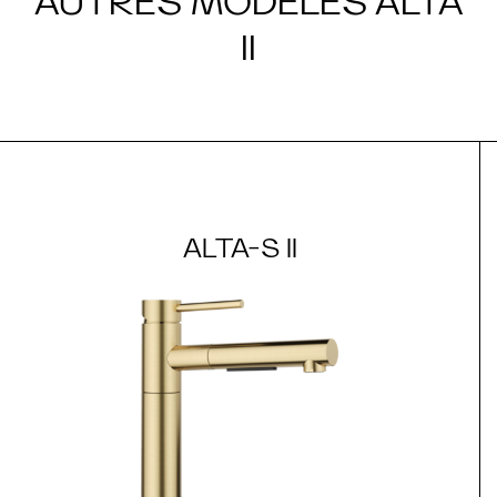
AUTRES MODÈLES ALTA
II
ALTA-S II