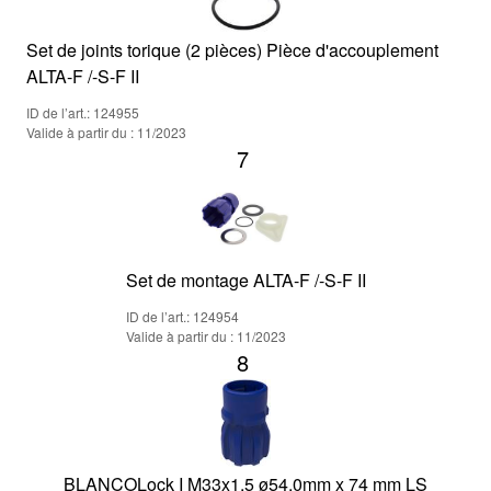
Set de joints torique (2 pièces) Pièce d'accouplement
ALTA-F /-S-F II
ID de l’art.: 124955
Valide à partir du : 11/2023
7
Set de montage ALTA-F /-S-F II
ID de l’art.: 124954
Valide à partir du : 11/2023
8
BLANCOLock I M33x1,5 ø54,0mm x 74 mm LS