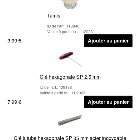
Tamis
ID de l’art.: 118840
Valide à partir du : 11/2023
3,99 €
Ajouter au panier
Clé hexagonale SP 2,5 mm
ID de l’art.: 139188
Valide à partir du : 11/2023
7,99 €
Ajouter au panier
Clé à tube hexagonale SP 35 mm acier inoxydable