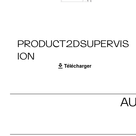
PRODUCT2DSUPERVIS
ION
Télécharger
A