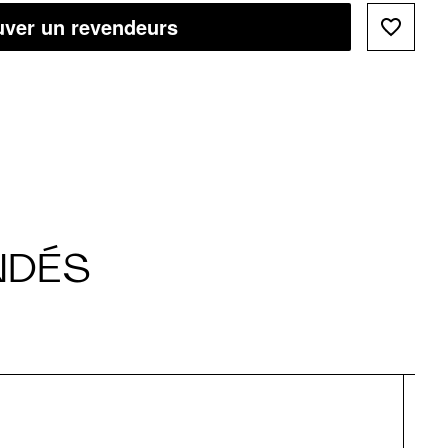
uver un revendeurs
NDÉS