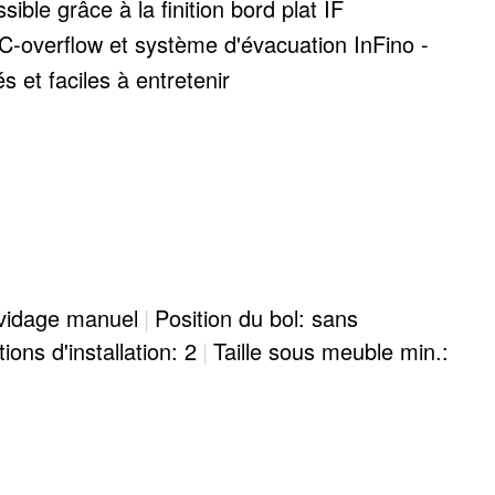
ible grâce à la finition bord plat IF
C-overflow et système d'évacuation InFino -
 et faciles à entretenir
 vidage manuel
|
Position du bol: sans
ions d'installation: 2
|
Taille sous meuble min.: