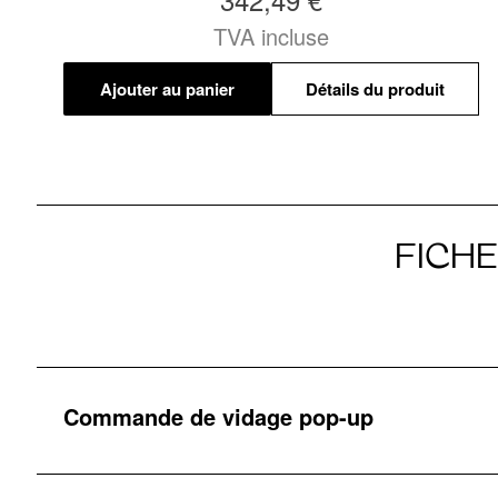
TVA incluse
Ajouter au panier
Détails du produit
FICH
Commande de vidage pop-up