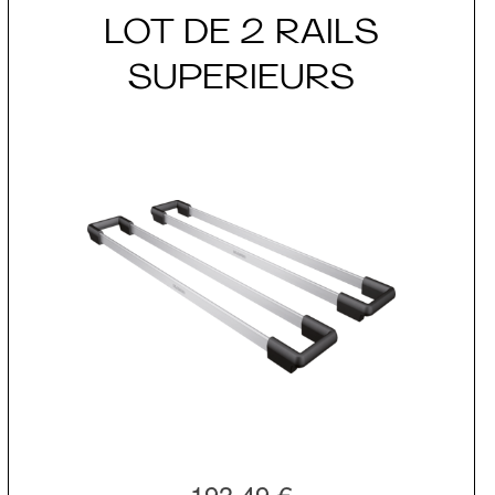
LOT DE 2 RAILS
SUPERIEURS
193,49 €