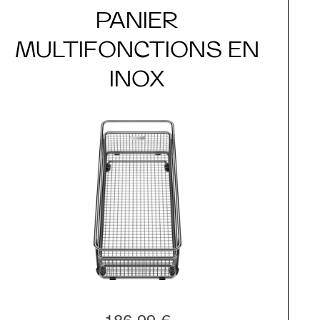
PANIER
MULTIFONCTIONS EN
INOX
186,99 €