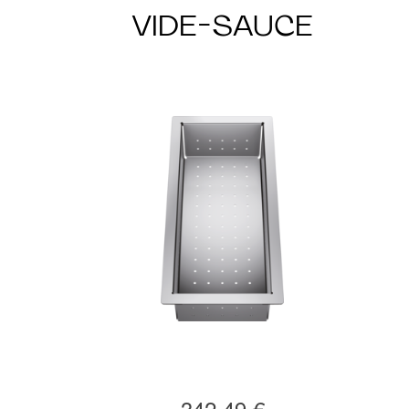
VIDE-SAUCE
342,49 €