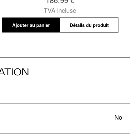
TVA incluse
Ajouter au panier
Détails du produit
ATION
No