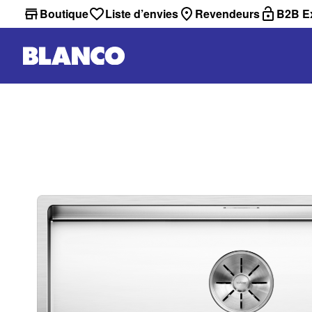
Boutique
Liste d’envies
Revendeurs
B2B Ex