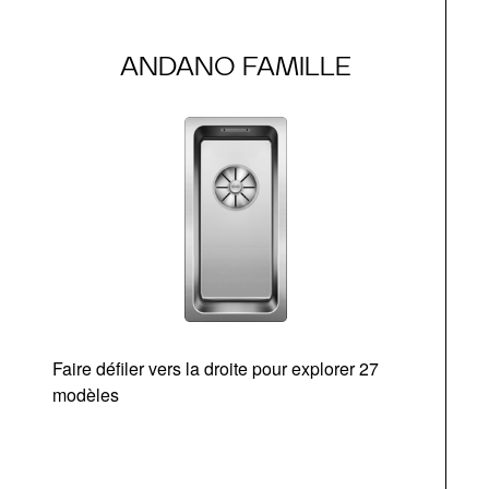
ANDANO FAMILLE
Faire défiler vers la droite pour explorer 27
modèles
O