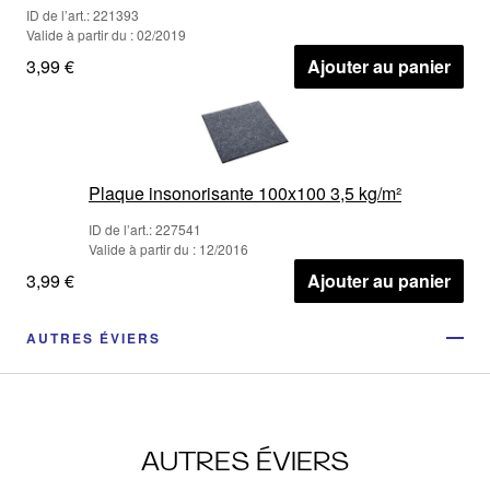
ID de l’art.: 221393
Valide à partir du : 02/2019
3,99 €
Ajouter au panier
Plaque insonorisante 100x100 3,5 kg/m²
ID de l’art.: 227541
Valide à partir du : 12/2016
3,99 €
Ajouter au panier
AUTRES ÉVIERS
AUTRES ÉVIERS