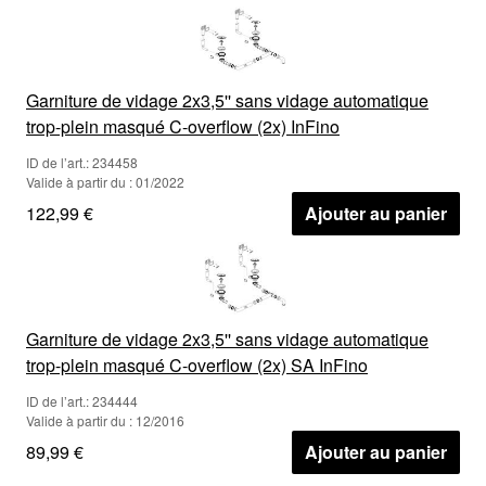
Garniture de vidage 2x3,5'' sans vidage automatique
trop-plein masqué C-overflow (2x) InFino
ID de l’art.: 234458
Valide à partir du : 01/2022
122,99 €
Ajouter au panier
Garniture de vidage 2x3,5'' sans vidage automatique
trop-plein masqué C-overflow (2x) SA InFino
ID de l’art.: 234444
Valide à partir du : 12/2016
89,99 €
Ajouter au panier