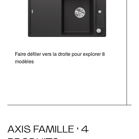
Faire défiler vers la droite pour explorer 8
Ta
modèles
AXIS FAMILLE · 4