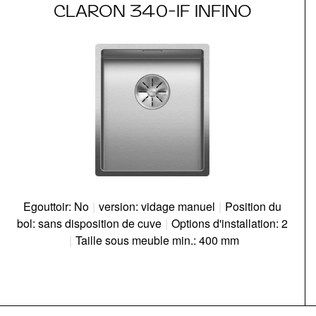
CLARON 340-IF INFINO
Egouttoir: No
|
version: vidage manuel
|
Position du
bol: sans disposition de cuve
|
Options d'installation: 2
|
Taille sous meuble min.: 400 mm