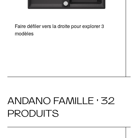
Faire défiler vers la droite pour explorer 3
modèles
v
ANDANO FAMILLE · 32
PRODUITS