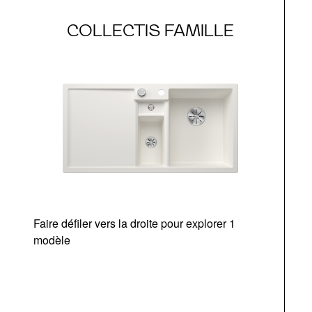
COLLECTIS FAMILLE
Faire défiler vers la droite pour explorer 1
modèle
v