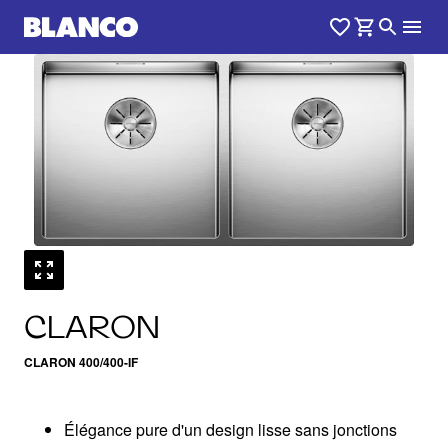
1
0
/
CLARON
CLARON 400/400-IF
Élégance pure d'un design lisse sans jonctions