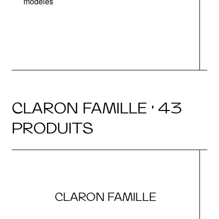
modèles
v
CLARON FAMILLE · 43
PRODUITS
CLARON FAMILLE