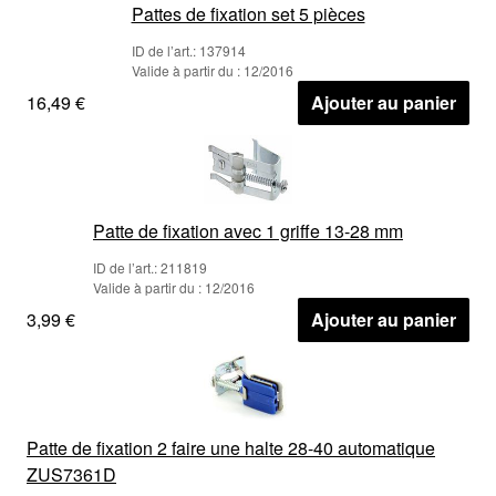
Pattes de fixation set 5 pièces
ID de l’art.: 137914
Valide à partir du : 12/2016
16,49 €
Ajouter au panier
Patte de fixation avec 1 griffe 13-28 mm
ID de l’art.: 211819
Valide à partir du : 12/2016
3,99 €
Ajouter au panier
Patte de fixation 2 faire une halte 28-40 automatique
ZUS7361D