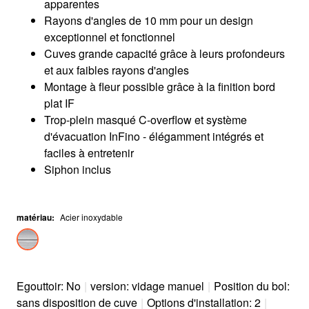
apparentes
Rayons d'angles de 10 mm pour un design
exceptionnel et fonctionnel
Cuves grande capacité grâce à leurs profondeurs
et aux faibles rayons d'angles
Montage à fleur possible grâce à la finition bord
plat IF
Trop-plein masqué C-overflow et système
d'évacuation InFino - élégamment intégrés et
faciles à entretenir
Siphon inclus
matériau
:
Acier inoxydable
Egouttoir: No
|
version: vidage manuel
|
Position du bol:
sans disposition de cuve
|
Options d'installation: 2
|