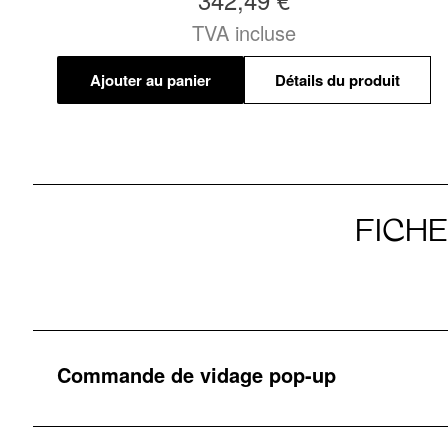
TVA incluse
Ajouter au panier
Détails du produit
FICH
Commande de vidage pop-up