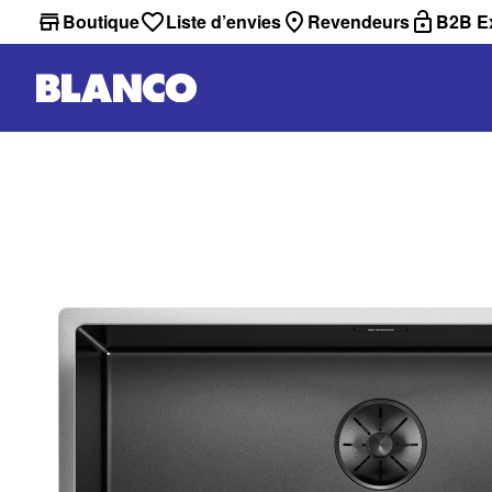
Boutique
Liste d’envies
Revendeurs
B2B Ex