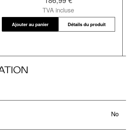
TVA incluse
Ajouter au panier
Détails du produit
ATION
No