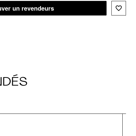
uver un revendeurs
NDÉS