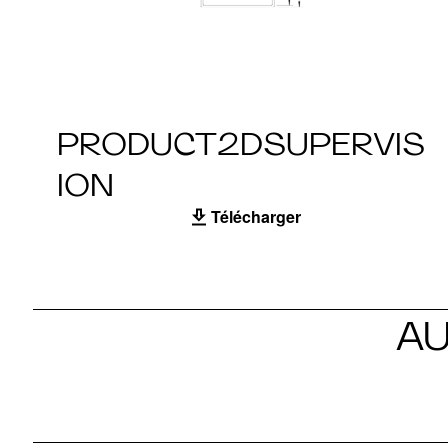
PRODUCT2DSUPERVIS
ION
Télécharger
A