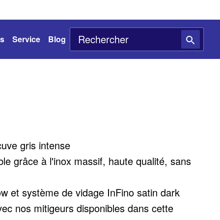
ts
Service
Blog
uve gris intense
le grâce à l'inox massif, haute qualité, sans
ow et système de vidage InFino satin dark
vec nos mitigeurs disponibles dans cette