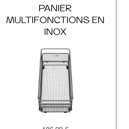
PANIER
MULTIFONCTIONS EN
INOX
186,99 €