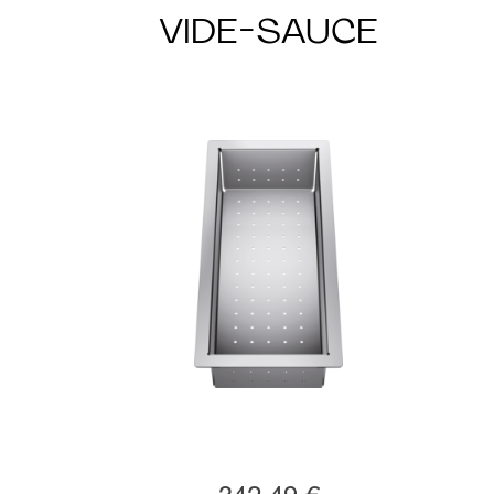
VIDE-SAUCE
342,49 €