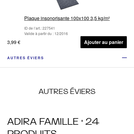
Plaque insonorisante 100x100 3,5 kg/m²
ID de l’art.: 227541
Valide à partir du : 12/2016
3,99 €
Ajouter au panier
AUTRES ÉVIERS
AUTRES ÉVIERS
ADIRA FAMILLE · 24
PRODUITS