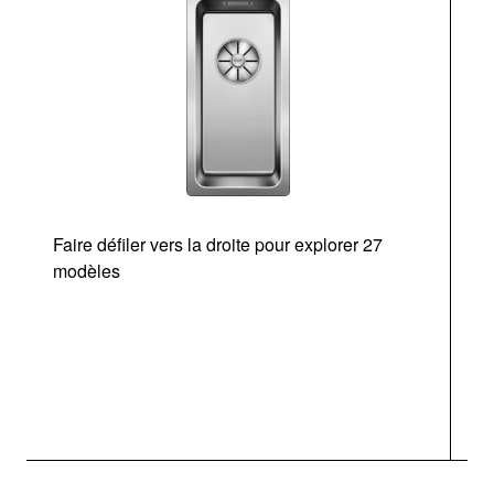
Faire défiler vers la droite pour explorer 27
modèles
O