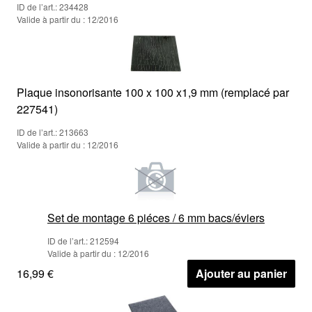
ID de l’art.: 234428
Valide à partir du : 12/2016
Plaque insonorisante 100 x 100 x1,9 mm (remplacé par
227541)
ID de l’art.: 213663
Valide à partir du : 12/2016
Set de montage 6 piéces / 6 mm bacs/éviers
ID de l’art.: 212594
Valide à partir du : 12/2016
16,99 €
Ajouter au panier