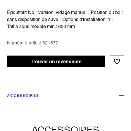
Egouttoir: No
|
version: vidage manuel
|
Position du bol:
sans disposition de cuve
|
Options d'installation: 1
|
Taille sous meuble min.: 600 mm
Numéro d’article 521577
Trouver un revendeurs
ACCESSOIRES
ACCESSOIRES