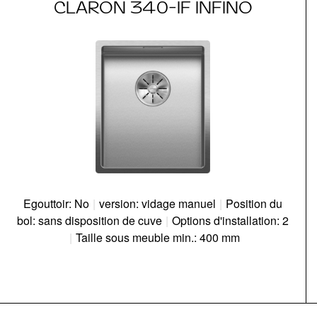
CLARON 340-IF INFINO
Egouttoir: No
|
version: vidage manuel
|
Position du
bol: sans disposition de cuve
|
Options d'installation: 2
|
Taille sous meuble min.: 400 mm