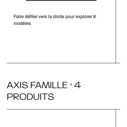
Faire défiler vers la droite pour explorer 8
Ta
modèles
AXIS FAMILLE · 4
PRODUITS