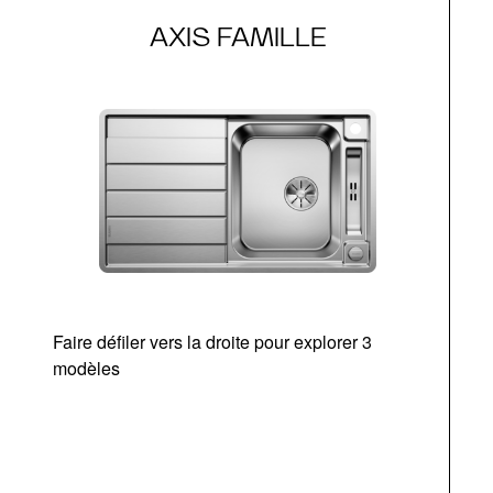
AXIS FAMILLE
Faire défiler vers la droite pour explorer 3
modèles
v