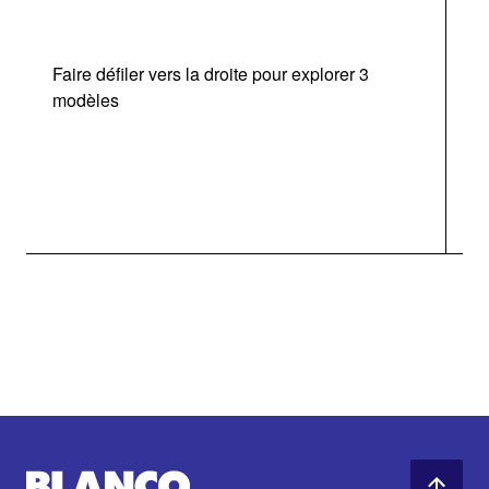
Faire défiler vers la droite pour explorer 3
modèles
v