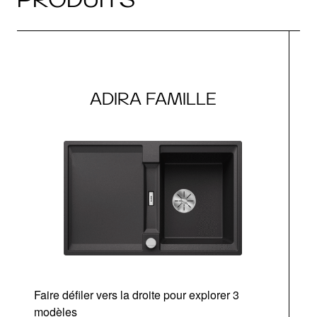
ADIRA FAMILLE
Faire défiler vers la droite pour explorer 3
modèles
v