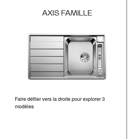
AXIS FAMILLE
Faire défiler vers la droite pour explorer 3
modèles
v