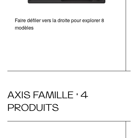
Faire défiler vers la droite pour explorer 8
Ta
modèles
AXIS FAMILLE · 4
PRODUITS