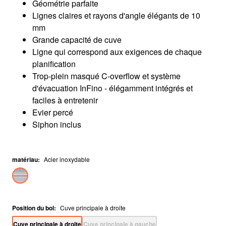
Géométrie parfaite
Lignes claires et rayons d'angle élégants de 10
mm
Grande capacité de cuve
Ligne qui correspond aux exigences de chaque
planification
Trop-plein masqué C-overflow et système
d'évacuation InFino - élégamment intégrés et
faciles à entretenir
Evier percé
Siphon inclus
matériau
:
Acier inoxydable
Position du bol
:
Cuve principale à droite
Cuve principale à droite
Cuve principale à gauche