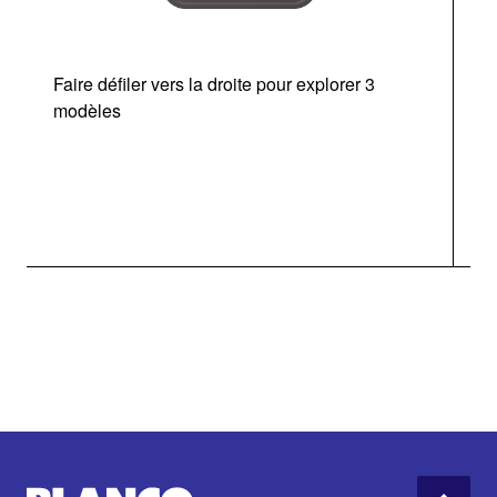
Faire défiler vers la droite pour explorer 3
modèles
v