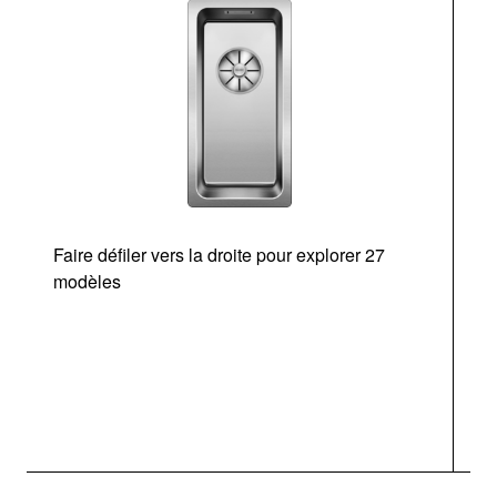
Faire défiler vers la droite pour explorer 27
modèles
O