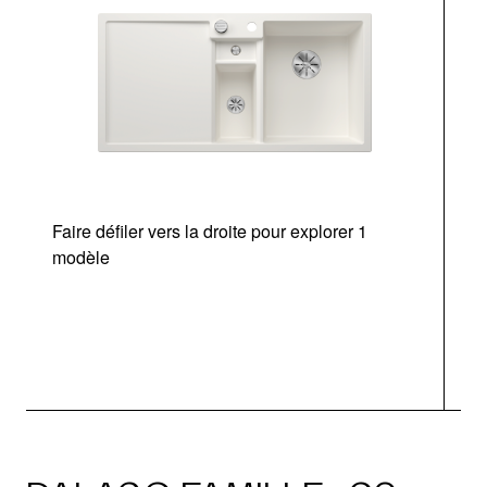
Faire défiler vers la droite pour explorer 1
modèle
v