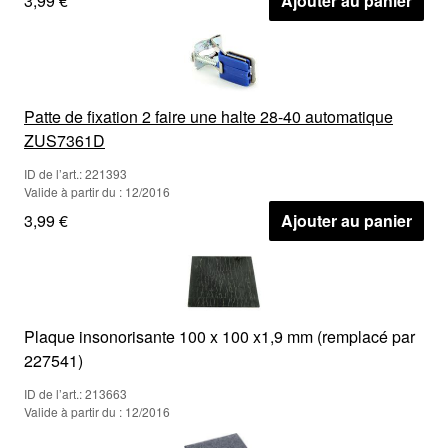
3,99 €
Ajouter au panier
Patte de fixation 2 faire une halte 28-40 automatique
ZUS7361D
ID de l’art.: 221393
Valide à partir du : 12/2016
3,99 €
Ajouter au panier
Plaque insonorisante 100 x 100 x1,9 mm (remplacé par
227541)
ID de l’art.: 213663
Valide à partir du : 12/2016