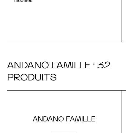
modèles
v
ANDANO FAMILLE · 32
PRODUITS
ANDANO FAMILLE