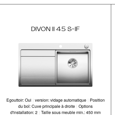
DIVON II 45 S-IF
Egouttoir: Oui
|
version: vidage automatique
|
Position
du bol: Cuve principale à droite
|
Options
d'installation: 2
|
Taille sous meuble min.: 450 mm