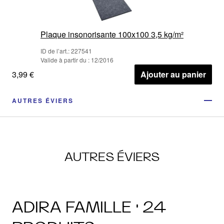
Plaque insonorisante 100x100 3,5 kg/m²
ID de l’art.: 227541
Valide à partir du : 12/2016
3,99 €
Ajouter au panier
AUTRES ÉVIERS
AUTRES ÉVIERS
ADIRA FAMILLE · 24