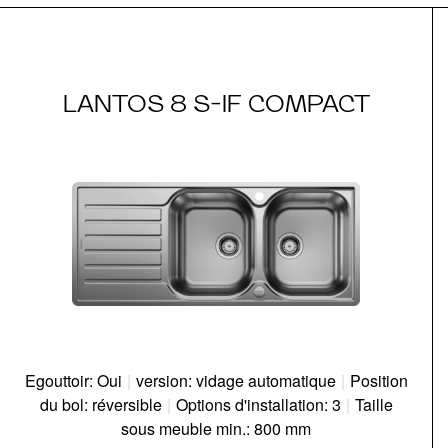
LANTOS 8 S-IF COMPACT
Egouttoir: Oui
|
version: vidage automatique
|
Position
du bol: réversible
|
Options d'installation: 3
|
Taille
sous meuble min.: 800 mm