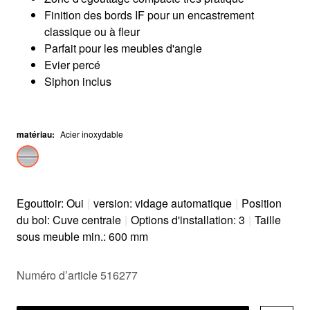
Finition des bords IF pour un encastrement
classique ou à fleur
Parfait pour les meubles d'angle
Evier percé
Siphon inclus
matériau
:
Acier inoxydable
Egouttoir: Oui
|
version: vidage automatique
|
Position
du bol: Cuve centrale
|
Options d'installation: 3
|
Taille
sous meuble min.: 600 mm
Numéro d’article 516277