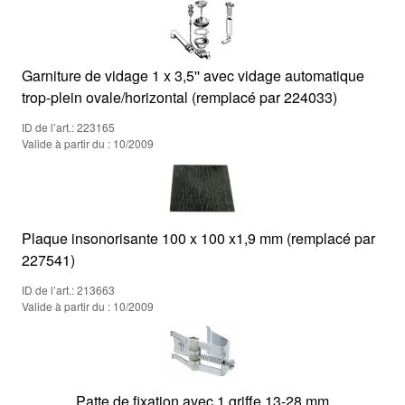
Garniture de vidage 1 x 3,5'' avec vidage automatique
trop-plein ovale/horizontal (remplacé par 224033)
ID de l’art.: 223165
Valide à partir du : 10/2009
Plaque insonorisante 100 x 100 x1,9 mm (remplacé par
227541)
ID de l’art.: 213663
Valide à partir du : 10/2009
Patte de fixation avec 1 griffe 13-28 mm