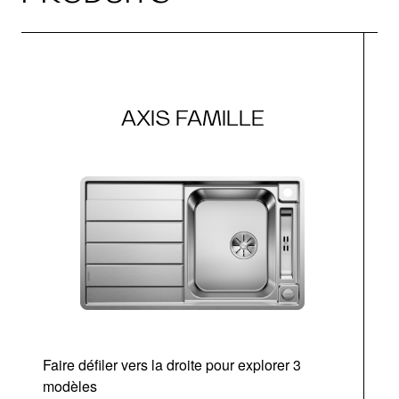
AXIS FAMILLE
Faire défiler vers la droite pour explorer 3
modèles
v