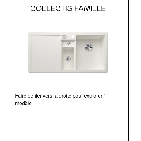
COLLECTIS FAMILLE
Faire défiler vers la droite pour explorer 1
modèle
v