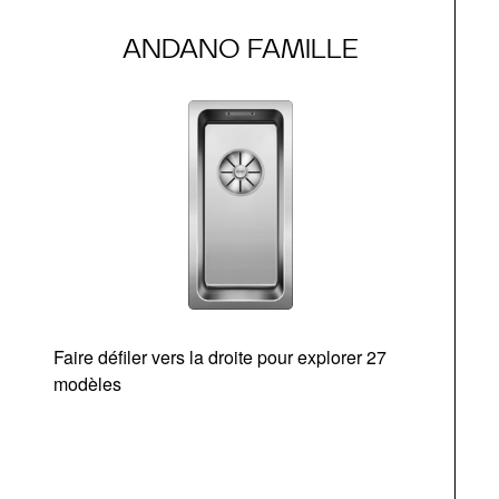
ANDANO FAMILLE
Faire défiler vers la droite pour explorer 27
modèles
O