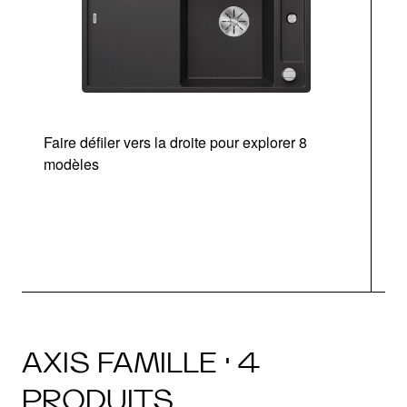
Faire défiler vers la droite pour explorer 8
Ta
modèles
AXIS FAMILLE · 4
PRODUITS