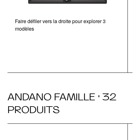
Faire défiler vers la droite pour explorer 3
modèles
v
ANDANO FAMILLE · 32
PRODUITS