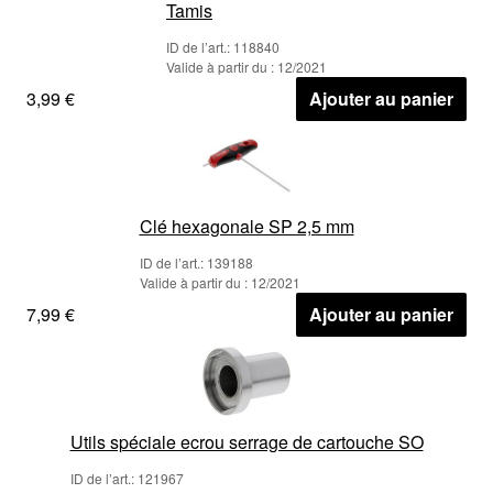
Tamis
ID de l’art.: 118840
Valide à partir du : 12/2021
3,99 €
Ajouter au panier
Clé hexagonale SP 2,5 mm
ID de l’art.: 139188
Valide à partir du : 12/2021
7,99 €
Ajouter au panier
Utils spéciale ecrou serrage de cartouche SO
ID de l’art.: 121967