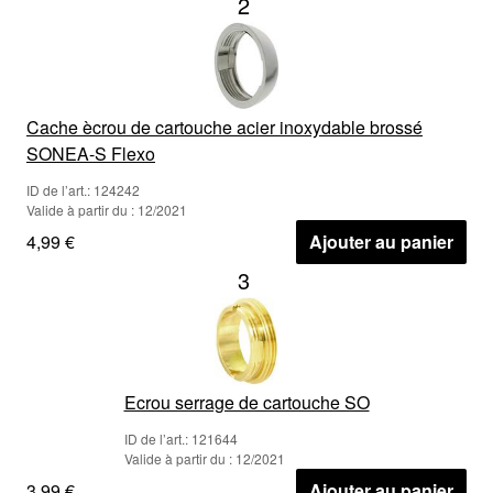
2
Cache ècrou de cartouche acier inoxydable brossé
SONEA-S Flexo
ID de l’art.: 124242
Valide à partir du : 12/2021
4,99 €
Ajouter au panier
3
Ecrou serrage de cartouche SO
ID de l’art.: 121644
Valide à partir du : 12/2021
3,99 €
Ajouter au panier