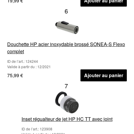
19,99 €
Ajouter au panier
6
Douchette HP acier inoxydable brossé SONEA-S Flexo
complet
ID de l’art.: 124244
Valide à partir du : 12/2021
75,99 €
Ajouter au panier
7
Inset régualteur de jet HP HC TT avec joint
ID de l’art.: 123908