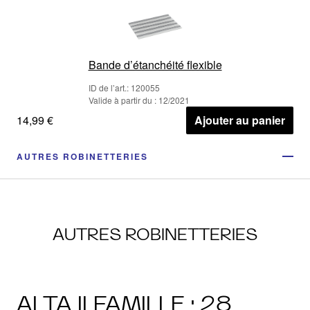
Bande d’étanchéité flexible
ID de l’art.: 120055
Valide à partir du : 12/2021
14,99 €
Ajouter au panier
AUTRES ROBINETTERIES
AUTRES ROBINETTERIES
ALTA II FAMILLE · 28