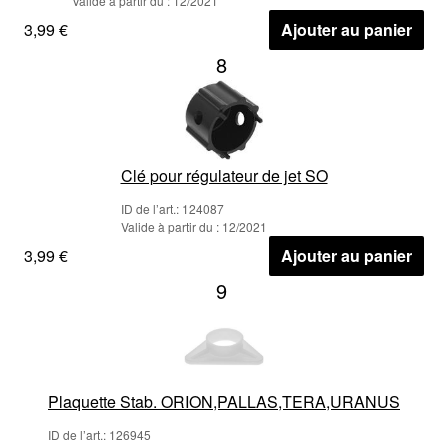
Valide à partir du : 12/2021
3,99 €
Ajouter au panier
8
Clé pour régulateur de jet SO
ID de l’art.: 124087
Valide à partir du : 12/2021
3,99 €
Ajouter au panier
9
Plaquette Stab. ORION,PALLAS,TERA,URANUS
ID de l’art.: 126945