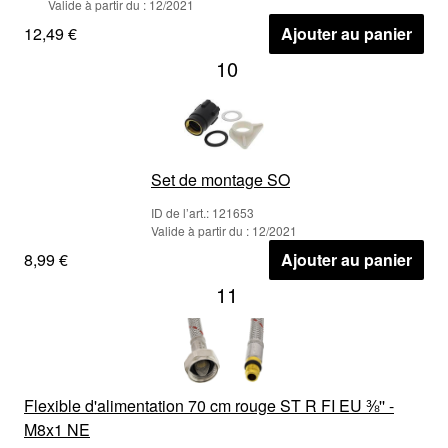
Valide à partir du : 12/2021
12,49 €
Ajouter au panier
10
Set de montage SO
ID de l’art.: 121653
Valide à partir du : 12/2021
8,99 €
Ajouter au panier
11
Flexible d'alimentation 70 cm rouge ST R FI EU ⅜'' -
M8x1 NE