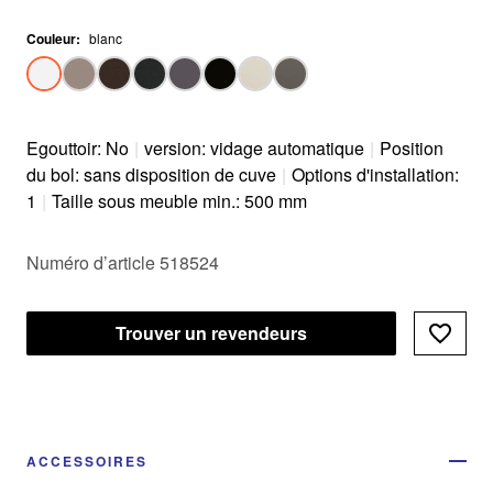
Couleur
:
blanc
Egouttoir: No
|
version: vidage automatique
|
Position
du bol: sans disposition de cuve
|
Options d'installation:
1
|
Taille sous meuble min.: 500 mm
Numéro d’article 518524
Trouver un revendeurs
ACCESSOIRES