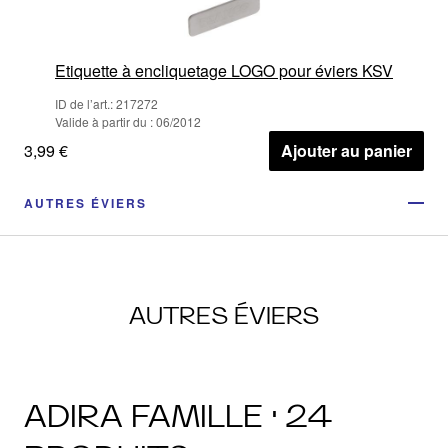
Etiquette à encliquetage LOGO pour éviers KSV
ID de l’art.: 217272
Valide à partir du : 06/2012
3,99 €
Ajouter au panier
AUTRES ÉVIERS
AUTRES ÉVIERS
ADIRA FAMILLE · 24