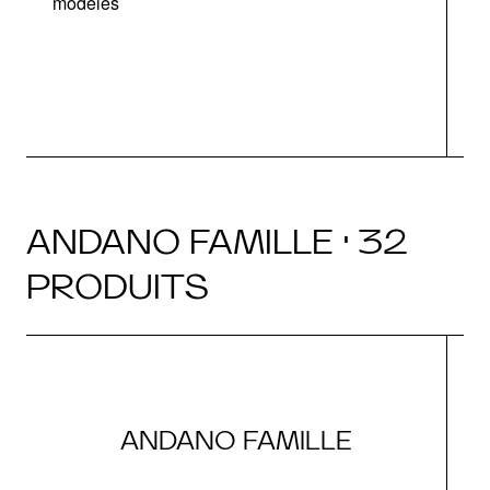
modèles
v
ANDANO FAMILLE · 32
PRODUITS
ANDANO FAMILLE