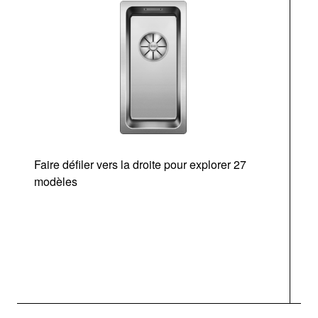
Faire défiler vers la droite pour explorer 27
modèles
O