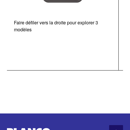
Faire défiler vers la droite pour explorer 3
modèles
v