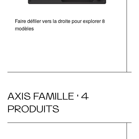
Faire défiler vers la droite pour explorer 8
Ta
modèles
AXIS FAMILLE · 4
PRODUITS