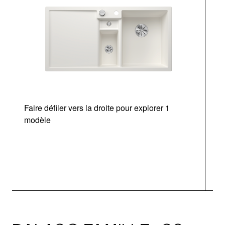
Faire défiler vers la droite pour explorer 1
modèle
v