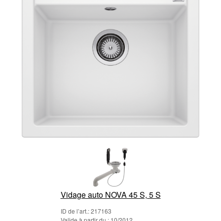
Vidage auto NOVA 45 S, 5 S
ID de l’art.: 217163
Valide à partir du : 10/2012