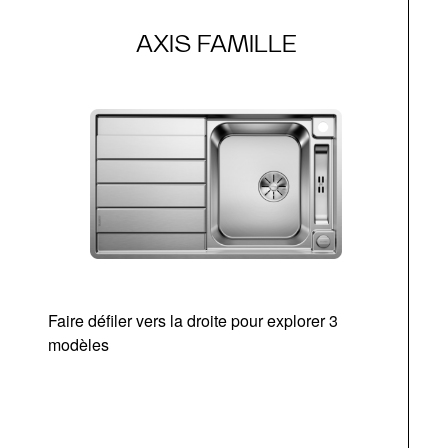
AXIS FAMILLE
Faire défiler vers la droite pour explorer 3
modèles
v