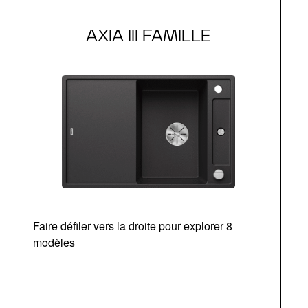
AXIA III FAMILLE
Faire défiler vers la droite pour explorer 8
Ta
modèles