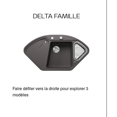
DELTA FAMILLE
Faire défiler vers la droite pour explorer 3
modèles
v