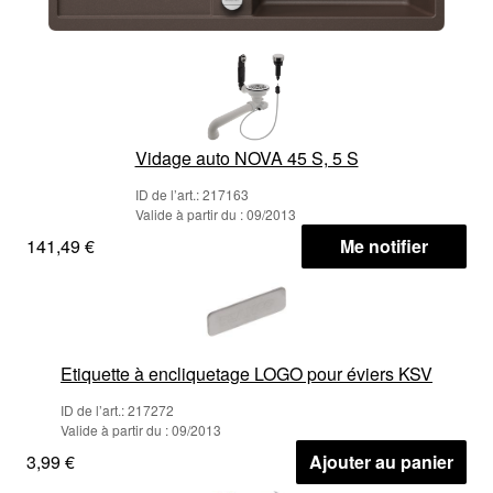
Vidage auto NOVA 45 S, 5 S
ID de l’art.: 217163
Valide à partir du : 09/2013
141,49 €
Me notifier
Etiquette à encliquetage LOGO pour éviers KSV
ID de l’art.: 217272
Valide à partir du : 09/2013
3,99 €
Ajouter au panier