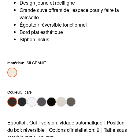
Design jeune et rectiligne
Grande cuve offrant de l'espace pour y faire la
vaisselle
Égouttoir réversible fonctionnel
Bord plat esthétique
Siphon inclus
matériau
:
SILGRANIT
Couleur
:
café
Egouttoir: Oui
|
version: vidage automatique
|
Position
du bol: réversible
|
Options d'installation: 2
|
Taille sous