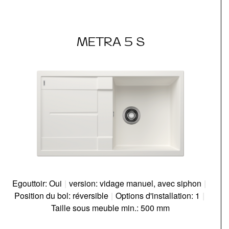
METRA 5 S
Egouttoir: Oui
|
version: vidage manuel, avec siphon
|
Position du bol: réversible
|
Options d'installation: 1
|
Taille sous meuble min.: 500 mm