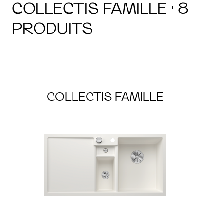
COLLECTIS FAMILLE · 8
PRODUITS
COLLECTIS FAMILLE