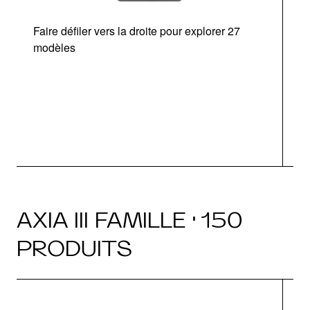
Faire défiler vers la droite pour explorer 27
modèles
O
AXIA III FAMILLE · 150
PRODUITS