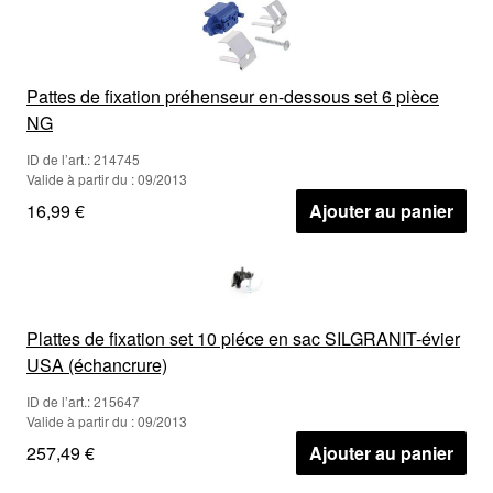
Pattes de fixation préhenseur en-dessous set 6 pièce
NG
ID de l’art.: 214745
Valide à partir du : 09/2013
16,99 €
Ajouter au panier
Plattes de fixation set 10 piéce en sac SILGRANIT-évier
USA (échancrure)
ID de l’art.: 215647
Valide à partir du : 09/2013
257,49 €
Ajouter au panier