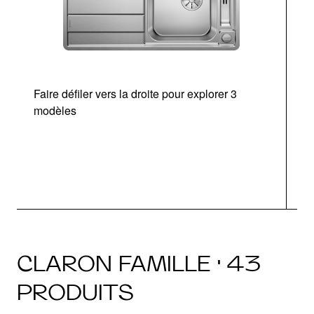
Faire défiler vers la droite pour explorer 3
modèles
v
CLARON FAMILLE · 43
PRODUITS