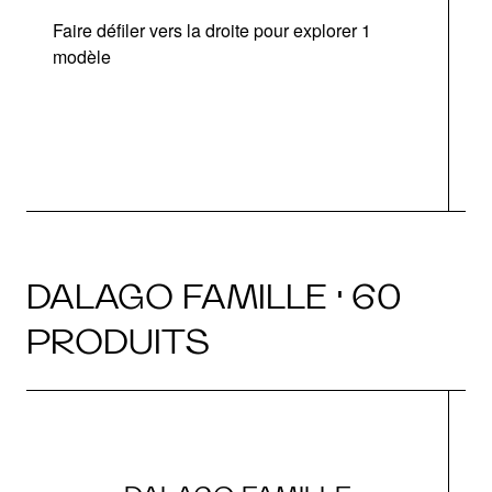
Faire défiler vers la droite pour explorer 1
modèle
v
DALAGO FAMILLE · 60
PRODUITS