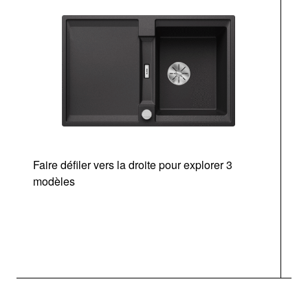
Faire défiler vers la droite pour explorer 3
modèles
v