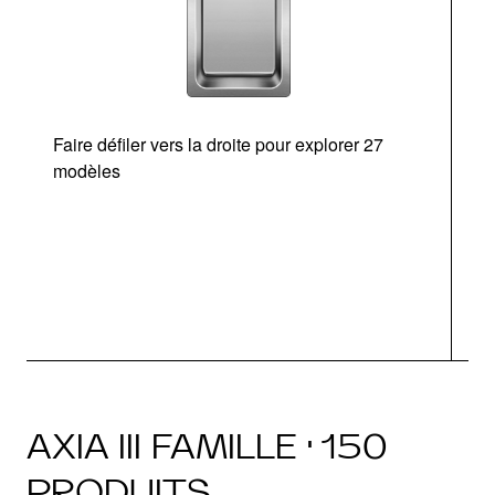
Faire défiler vers la droite pour explorer 27
modèles
O
AXIA III FAMILLE · 150
PRODUITS