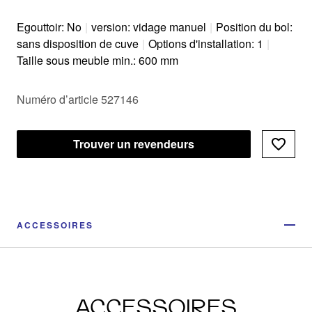
Egouttoir: No
|
version: vidage manuel
|
Position du bol:
sans disposition de cuve
|
Options d'installation: 1
|
Taille sous meuble min.: 600 mm
Numéro d’article 527146
Trouver un revendeurs
ACCESSOIRES
ACCESSOIRES