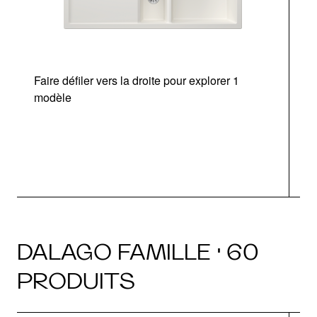
Faire défiler vers la droite pour explorer 1
modèle
v
DALAGO FAMILLE · 60
PRODUITS