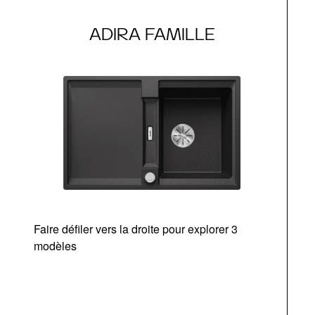
ADIRA FAMILLE
Faire défiler vers la droite pour explorer 3
modèles
v