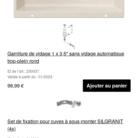
Garniture de vidage 1 x 3,5'' sans vidage automatique
trop-plein rond
ID de l’art.: 230037
Valide à partir du : 01/2023
98,99 €
Ajouter au panier
Set de fixation pour cuves à sous-monter SILGRANIT
(4x)