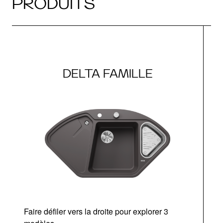
PRODUITS
DELTA FAMILLE
Faire défiler vers la droite pour explorer 3