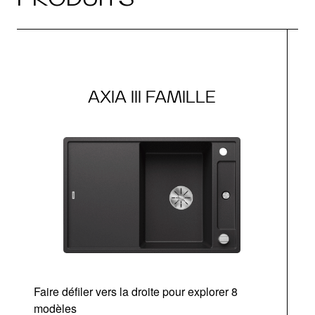
AXIA III FAMILLE
Faire défiler vers la droite pour explorer 8
Ta
modèles