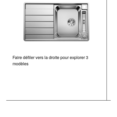
Faire défiler vers la droite pour explorer 3
modèles
v