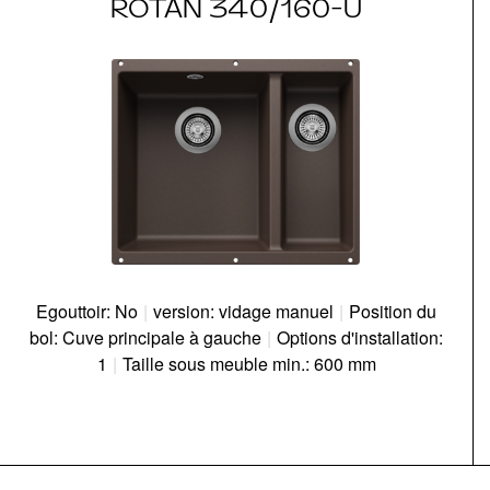
ROTAN 340/160-U
Egouttoir: No
|
version: vidage manuel
|
Position du
bol: Cuve principale à gauche
|
Options d'installation:
1
|
Taille sous meuble min.: 600 mm