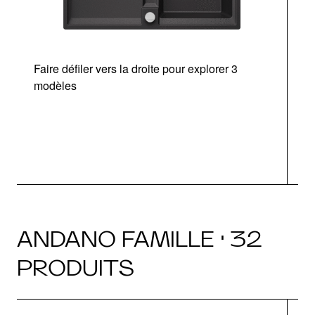
Faire défiler vers la droite pour explorer 3
modèles
v
ANDANO FAMILLE · 32
PRODUITS