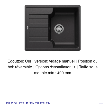
Egouttoir: Oui
|
version: vidage manuel
|
Position du
bol: réversible
|
Options d'installation: 1
|
Taille sous
meuble min.: 400 mm
PRODUITS D’ENTRETIEN