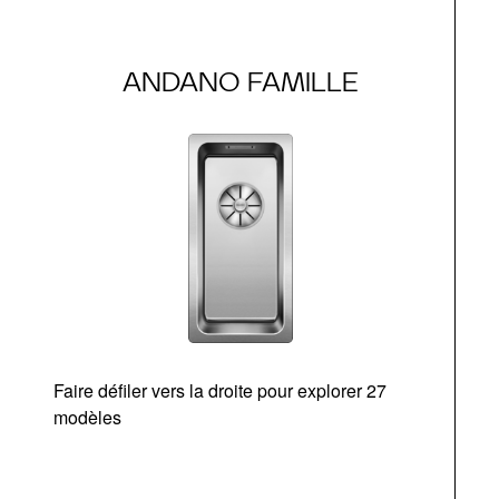
ANDANO FAMILLE
Faire défiler vers la droite pour explorer 27
modèles
O