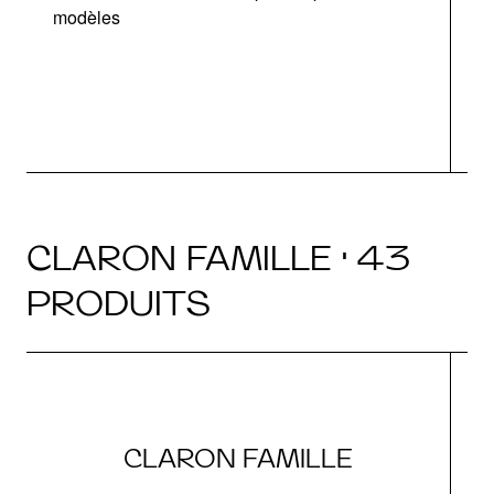
modèles
v
CLARON FAMILLE · 43
PRODUITS
CLARON FAMILLE