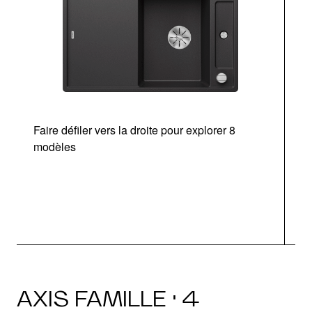
Faire défiler vers la droite pour explorer 8
Ta
modèles
AXIS FAMILLE · 4