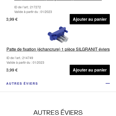
ID de l’art.: 217272
Valide à partir du : 01/2023
3,99 €
Ajouter au panier
Patte de fixation (échancrure) 1 pièce SILGRANIT éviers
ID de l’art.: 214749
Valide à partir du : 01/2023
3,99 €
Ajouter au panier
AUTRES ÉVIERS
AUTRES ÉVIERS