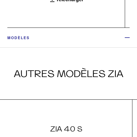
MODÈLES
AUTRES MODÈLES ZIA
ZIA 40 S