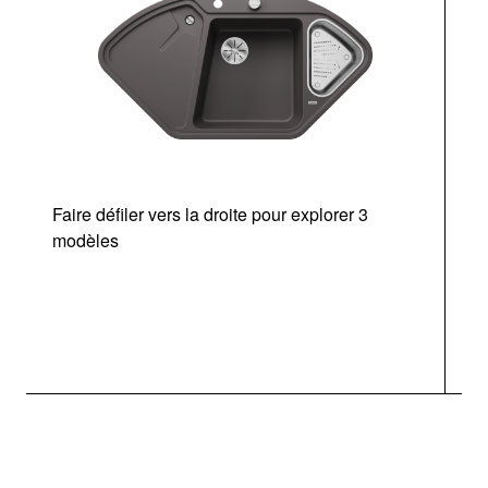
Faire défiler vers la droite pour explorer 3
modèles
v