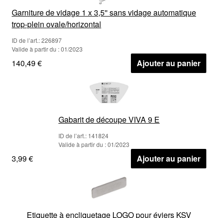
Garniture de vidage 1 x 3,5'' sans vidage automatique
trop-plein ovale/horizontal
ID de l’art.: 226897
Valide à partir du : 01/2023
140,49 €
Ajouter au panier
Gabarit de découpe VIVA 9 E
ID de l’art.: 141824
Valide à partir du : 01/2023
3,99 €
Ajouter au panier
Etiquette à encliquetage LOGO pour éviers KSV