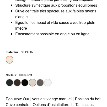
Structure symétrique aux proportions équilibrées
Cuve centrale très spacieuse aux faibles rayons
d'angle
Égouttoir compact et vide sauce avec trop-plein
intégré
Encastrement possible en angle ou en ligne
matériau
:
SILGRANIT
Couleur
:
blanc soft
Egouttoir: Oui
|
version: vidage manuel
|
Position du bol:
Cuve centrale
|
Options d'installation: 1
|
Taille sous