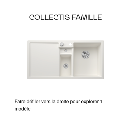
COLLECTIS FAMILLE
Faire défiler vers la droite pour explorer 1
modèle
v