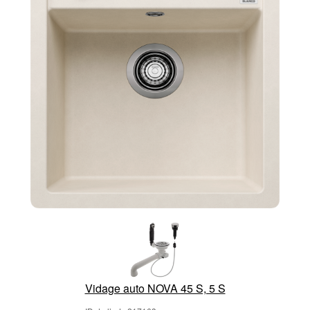
Vidage auto NOVA 45 S, 5 S