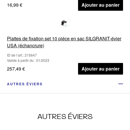
16,99 €
Ajouter au panier
Plattes de fixation set 10 piéce en sac SILGRANIT-évier
USA (échancrure)
ID de l’art.: 215647
Valide à partir du : 01/2023
257,49 €
Ajouter au panier
AUTRES ÉVIERS
AUTRES ÉVIERS