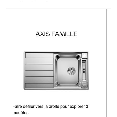
AXIS FAMILLE
Faire défiler vers la droite pour explorer 3
modèles
v