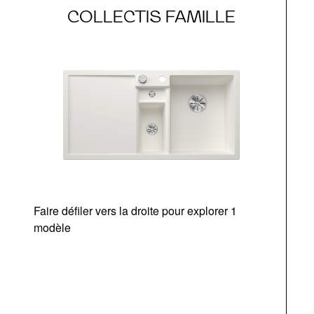
COLLECTIS FAMILLE
Faire défiler vers la droite pour explorer 1
modèle
v