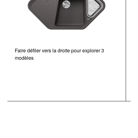
Faire défiler vers la droite pour explorer 3
modèles
v