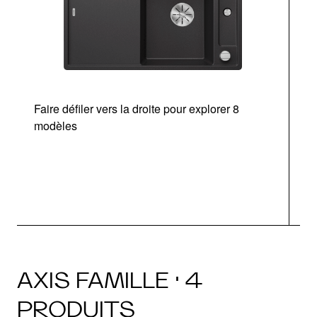
Faire défiler vers la droite pour explorer 8
Ta
modèles
AXIS FAMILLE · 4
PRODUITS