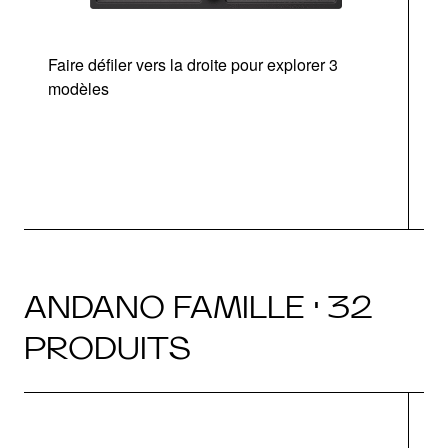
Faire défiler vers la droite pour explorer 3
modèles
v
ANDANO FAMILLE · 32
PRODUITS