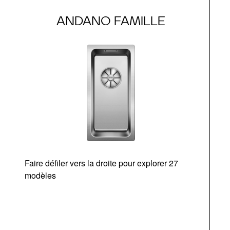
ANDANO FAMILLE
Faire défiler vers la droite pour explorer 27
modèles
O