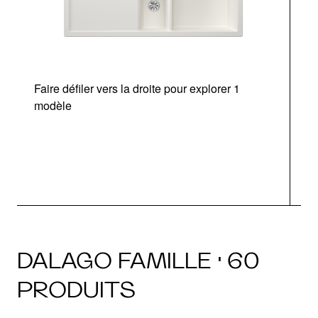
Faire défiler vers la droite pour explorer 1
modèle
v
DALAGO FAMILLE · 60
PRODUITS