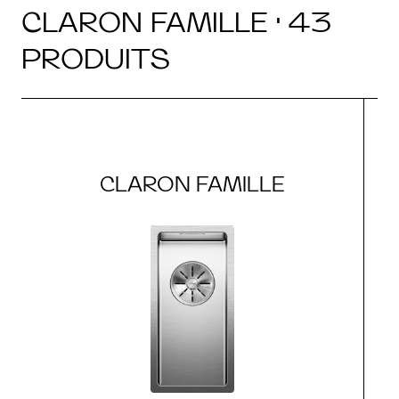
CLARON FAMILLE · 43
PRODUITS
CLARON FAMILLE