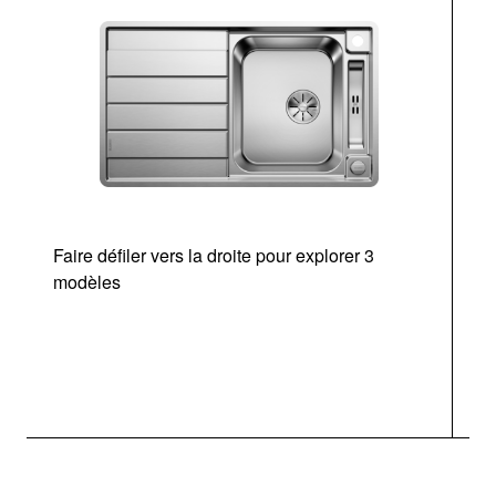
Faire défiler vers la droite pour explorer 3
modèles
v