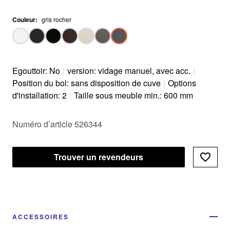
Couleur
:
gris rocher
Egouttoir: No
|
version: vidage manuel, avec acc.
|
Position du bol: sans disposition de cuve
|
Options
d'installation: 2
|
Taille sous meuble min.: 600 mm
Numéro d’article 526344
Trouver un revendeurs
ACCESSOIRES