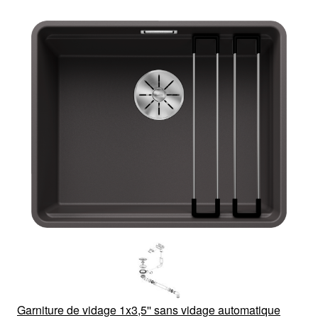
Garniture de vidage 1x3,5'' sans vidage automatique