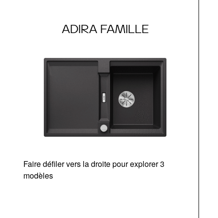
ADIRA FAMILLE
Faire défiler vers la droite pour explorer 3
modèles
v