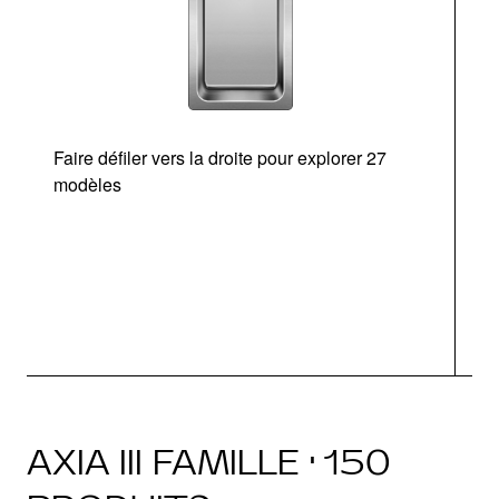
Faire défiler vers la droite pour explorer 27
modèles
O
AXIA III FAMILLE · 150