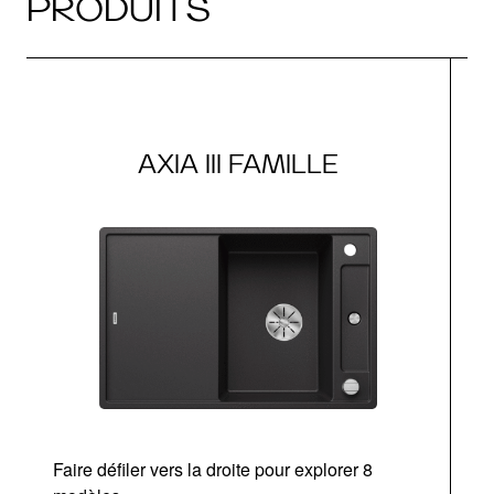
PRODUITS
AXIA III FAMILLE
Faire défiler vers la droite pour explorer 8
Ta